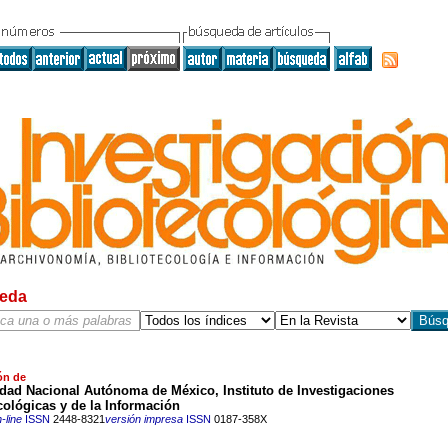
eda
ón de
dad Nacional Autónoma de México, Instituto de Investigaciones
cológicas y de la Información
-line
ISSN
2448-8321
versión impresa
ISSN
0187-358X