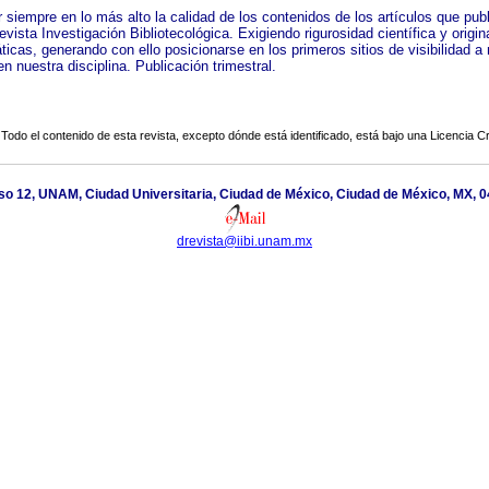
 siempre en lo más alto la calidad de los contenidos de los artículos que pub
evista Investigación Bibliotecológica. Exigiendo rigurosidad científica y origin
icas, generando con ello posicionarse en los primeros sitios de visibilidad a 
n nuestra disciplina. Publicación trimestral.
Todo el contenido de esta revista, excepto dónde está identificado, está bajo una
Licencia 
iso 12, UNAM, Ciudad Universitaria, Ciudad de México, Ciudad de México, MX, 
drevista@iibi.unam.mx