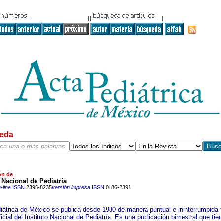
eda
ón de
o Nacional de Pediatría
-line
ISSN
2395-8235
versión impresa
ISSN
0186-2391
iátrica de México se publica desde 1980 de manera puntual e ininterrumpida 
icial del Instituto Nacional de Pediatría. Es una publicación bimestral que ti