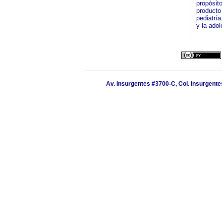
propósit
producto 
pediatría
y la ado
Av. Insurgentes #3700-C, Col. Insurgentes