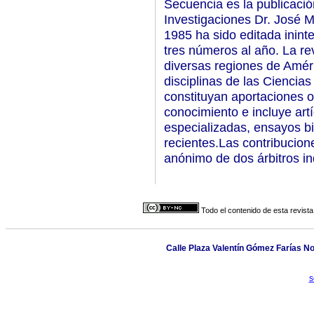
Secuencia es la publicació
Investigaciones Dr. José 
1985 ha sido editada inin
tres números al año. La re
diversas regiones de Améri
disciplinas de las Ciencias
constituyan aportaciones 
conocimiento e incluye artí
especializadas, ensayos bi
recientes.Las contribucion
anónimo de dos árbitros i
Todo el contenido de esta revista
Calle Plaza Valentín Gómez Farías No.
s