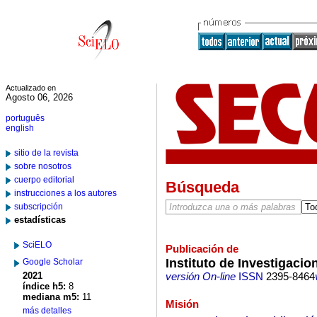
Actualizado en
Agosto 06, 2026
português
english
sitio de la revista
sobre nosotros
cuerpo editorial
Búsqueda
instrucciones a los autores
subscripción
estadísticas
SciELO
Publicación de
Instituto de Investigacio
Google Scholar
2021
versión On-line
ISSN
2395-8464
índice h5:
8
mediana m5:
11
Misión
más detalles