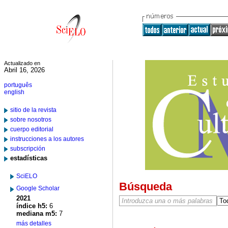
Actualizado en
Abril 16, 2026
português
english
sitio de la revista
sobre nosotros
cuerpo editorial
instrucciones a los autores
subscripción
estadísticas
SciELO
Búsqueda
Google Scholar
2021
índice h5:
6
mediana m5:
7
más detalles