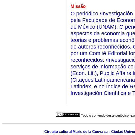
Missão
O periódico /Investigación
pela Faculdade de Econom
de México (UNAM). O perió
aspectos da economia que 
teorias e problemas econô
de autores reconhecidos. 
por um Comitê Editorial f
reconhecidos. /Investigac
serviços de informação co
(Econ. Lit.), Public Affair
(Citações Latinoamerican
Latindex, e no Índice de 
Investigación Científica 
Todo o conteúdo deste periódico, exc
Circuito cultural Mario de la Cueva s/n, Ciudad Univ