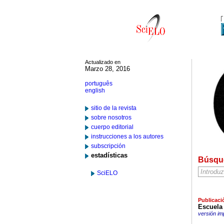
Actualizado en
Marzo 28, 2016
português
english
sitio de la revista
sobre nosotros
cuerpo editorial
instrucciones a los autores
subscripción
estadísticas
Búsqu
SciELO
Publicaci
Escuela 
versión im