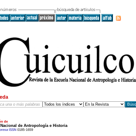
eda
ón de
Nacional de Antropología e Historia
presa
ISSN
0185-1659