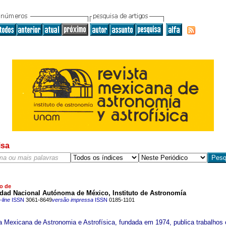
isa
o de
idad Nacional Autónoma de México, Instituto de Astronomía
line
ISSN
3061-8649
versão impressa
ISSN
0185-1101
a Mexicana de Astronomia e Astrofísica, fundada em 1974, publica trabalhos o