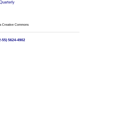
Quarterly
a Creative Commons
52-55) 5624-4902