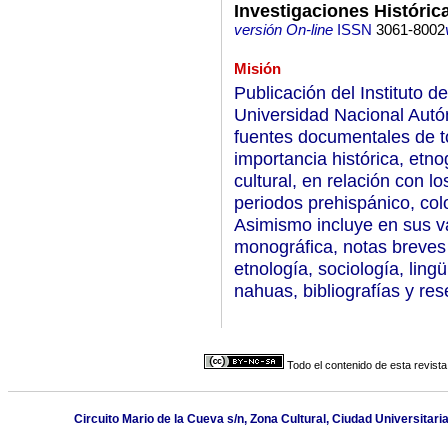
Investigaciones Históric
versión On-line
ISSN
3061-8002
Misión
Publicación del Instituto d
Universidad Nacional Autó
fuentes documentales de to
importancia histórica, etno
cultural, en relación con l
periodos prehispánico, col
Asimismo incluye en sus v
monográfica, notas breves s
etnología, sociología, lingü
nahuas, bibliografías y re
Todo el contenido de esta revista
Circuito Mario de la Cueva s/n, Zona Cultural, Ciudad Universitar