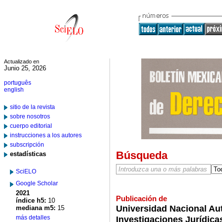
Actualizado en
Junio 25, 2026
português
english
sitio de la revista
sobre nosotros
cuerpo editorial
instrucciones a los autores
subscripción
Búsqueda
estadísticas
SciELO
Google Scholar
2021
Publicación de
índice h5:
10
Universidad Nacional Au
mediana m5:
15
más detalles
Investigaciones Jurídica