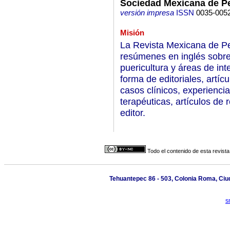
Sociedad Mexicana de Pe
versión impresa
ISSN
0035-005
Misión
La Revista Mexicana de Ped
resúmenes en inglés sobre
puericultura y áreas de int
forma de editoriales, artíc
casos clínicos, experienci
terapéuticas, artículos de r
editor.
Todo el contenido de esta revista
Tehuantepec 86 - 503, Colonia Roma, Ciu
s