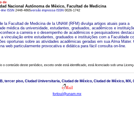
o de
idad Nacional Autónoma de México, Facultad de Medicina
line
ISSN
2448-4865
versão impressa
ISSN
0026-1742
de la Facultad de Medicina de la UNAM (RFM) divulga artigos atuais para a
de médica da universidade, estudantes, graduados, acadêmicos e instituiçõ
reconhece a carreira e o desempenho de acadêmicos e pesquisadores destac
a a vinculação entre estudantes, graduados e instituições com a Faculdade c
ões oportunas sobre as atividades acadêmicas geradas em sua Alma Mater. 
a web particularmente provocativa e didática para fácil consulta on-line.
o o conteúdo deste periódico, exceto onde está identificado, está licenciado sob uma
Licenç
cio B, tercer piso, Ciudad Universitaria, Ciudad de México, Ciudad de México, MX,
fortoul@unam.mx