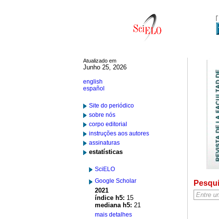
Atualizado em
Junho 25, 2026
english
español
Site do periódico
sobre nós
corpo editorial
instruções aos autores
assinaturas
estatísticas
SciELO
Google Scholar
Pesqu
2021
índice h5:
15
mediana h5:
21
mais detalhes