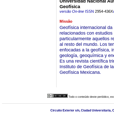
Universidad Nacional Au
Geofísica
versão On-line
ISSN
2954-436X
Missão
Geofísica internacional da 
relacionados con estudios 
particularmente aquellos r
al resto del mundo. Los te
enfocadas a la geofísica, 
geología, geoquímica y en
Es una revista científica t
Instituto de Geofísica de 
Geofísica Mexicana.
Todo o conteúdo deste periódico, exc
Circuito Exterior s/n, Ciudad Universitaria