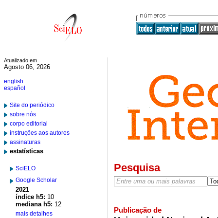
Atualizado em
Agosto 06, 2026
english
español
Site do periódico
sobre nós
corpo editorial
instruções aos autores
assinaturas
estatísticas
Pesquisa
SciELO
Google Scholar
2021
índice h5:
10
mediana h5:
12
Publicação de
mais detalhes