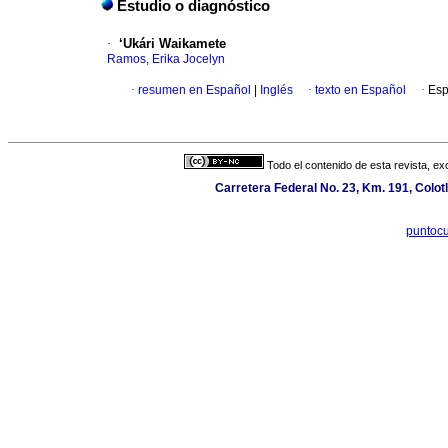
Estudio o diagnóstico
·
‘Ukári Waikamete
Ramos, Erika Jocelyn
·
resumen en Español
|
Inglés
·
texto en Español
·
Esp
Todo el contenido de esta revista, ex
Carretera Federal No. 23, Km. 191, Colotl
puntoc