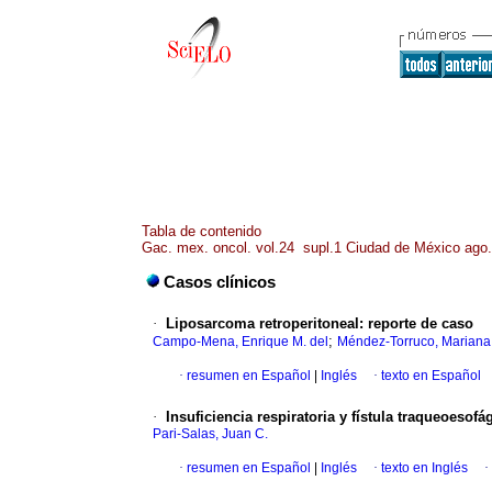
Tabla de contenido
Gac. mex. oncol. vol.24 supl.1 Ciudad de México ago
Casos clínicos
·
Liposarcoma retroperitoneal: reporte de caso
;
Campo-Mena, Enrique M. del
Méndez-Torruco, Mariana
·
resumen en Español
|
Inglés
·
texto en Español
·
Insuficiencia respiratoria y fístula traqueoesof
Pari-Salas, Juan C.
·
resumen en Español
|
Inglés
·
texto en Inglés
·