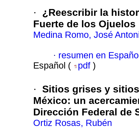
·
¿Reescribir la histo
Fuerte de los Ojuelos
Medina Romo, José Anton
·
resumen en Españo
Español (
pdf
)
·
Sitios grises y siti
México: un acercamien
Dirección Federal de 
Ortiz Rosas, Rubén