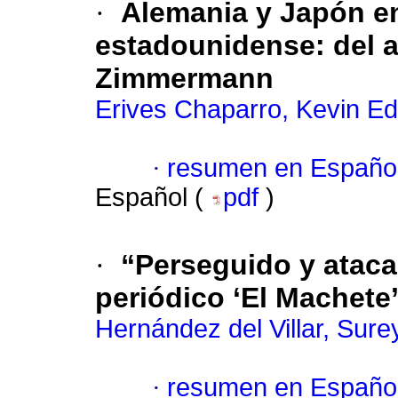
·
Alemania y Japón en
estadounidense: del 
Zimmermann
Erives Chaparro, Kevin E
·
resumen en Españo
Español (
pdf
)
·
“Perseguido y ataca
periódico ‘El Machete’
Hernández del Villar, Sure
·
resumen en Españo