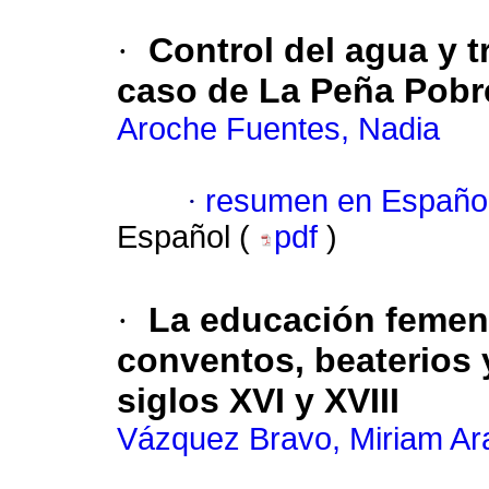
·
Control del agua y 
caso de La Peña Pobre
Aroche Fuentes, Nadia
·
resumen en Españo
Español (
pdf
)
·
La educación femeni
conventos, beaterios 
siglos XVI y XVIII
Vázquez Bravo, Miriam Ara