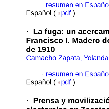
·
resumen en Españo
Español (
pdf
)
·
La fuga: un acercami
Francisco I. Madero d
de 1910
Camacho Zapata, Yolanda
·
resumen en Españo
Español (
pdf
)
·
Prensa y movilizació