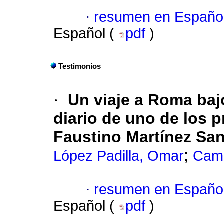
·
resumen en Españo
Español (
pdf
)
Testimonios
·
Un viaje a Roma bajo
diario de uno de los 
Faustino Martínez San
;
López Padilla, Omar
Cama
·
resumen en Españo
Español (
pdf
)