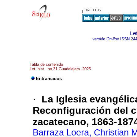
Let
versión On-line
ISSN
244
Tabla de contenido
Let. hist. no.31 Guadalajara 2025
Entramados
·
La Iglesia evangélic
Reconfiguración del c
zacatecano, 1863-187
Barraza Loera, Christian 