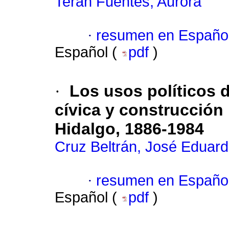
Terán Fuentes, Aurora
·
resumen en Españo
Español (
pdf
)
·
Los usos políticos d
cívica y construcción 
Hidalgo, 1886-1984
Cruz Beltrán, José Eduar
·
resumen en Españo
Español (
pdf
)