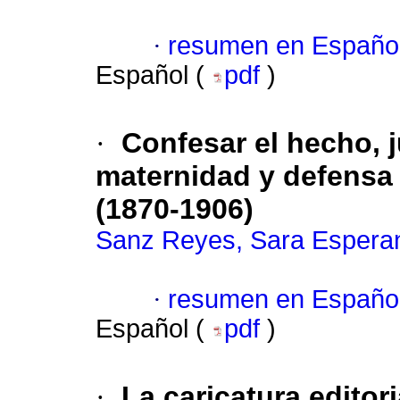
·
resumen en Españo
Español (
pdf
)
·
Confesar el hecho, ju
maternidad y defensa d
(1870-1906)
Sanz Reyes, Sara Espera
·
resumen en Españo
Español (
pdf
)
·
La caricatura editor