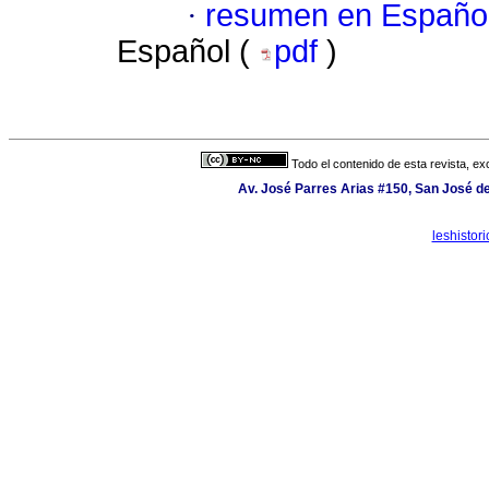
·
resumen en Españo
Español (
pdf
)
Todo el contenido de esta revista, ex
Av. José Parres Arias #150, San José de
leshisto