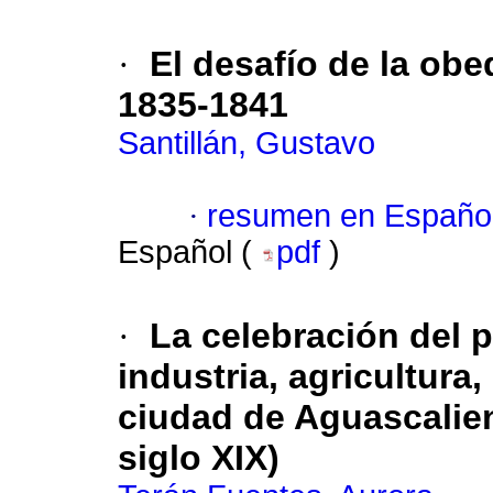
·
El desafío de la obe
1835-1841
Santillán, Gustavo
·
resumen en Españo
Español (
pdf
)
·
La celebración del 
industria, agricultura
ciudad de Aguascalie
siglo XIX)