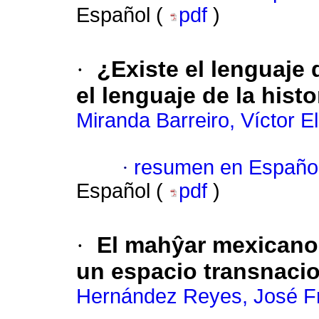
Español (
pdf
)
·
¿Existe el lenguaje 
el lenguaje de la hist
Miranda Barreiro, Víctor El
·
resumen en Españo
Español (
pdf
)
·
El mahŷar mexicano 
un espacio transnacio
Hernández Reyes, José F