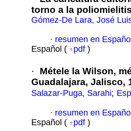
torno a la poliomielit
Gómez-De Lara, José Lui
·
resumen en Españo
Español (
pdf
)
·
Métele la Wilson, mé
Guadalajara, Jalisco,
;
Salazar-Puga, Sarahi
Esp
·
resumen en Españo
Español (
pdf
)