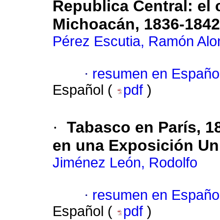
Republica Central: el
Michoacán, 1836-1842
Pérez Escutia, Ramón Alo
·
resumen en Españo
Español (
pdf
)
·
Tabasco en París, 18
en una Exposición Un
Jiménez León, Rodolfo
·
resumen en Españo
Español (
pdf
)