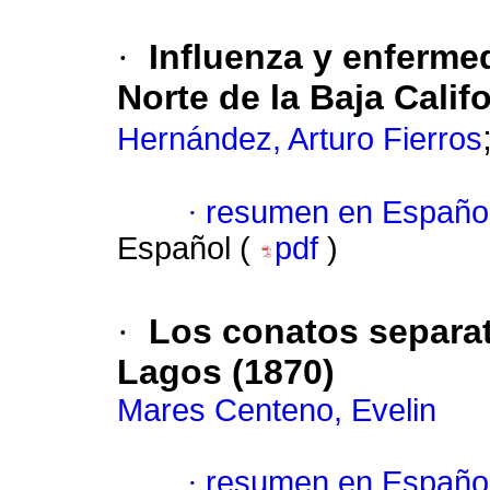
·
Influenza y enfermed
Norte de la Baja Calif
Hernández, Arturo Fierros
·
resumen en Españo
Español (
pdf
)
·
Los conatos separati
Lagos (1870)
Mares Centeno, Evelin
·
resumen en Españo