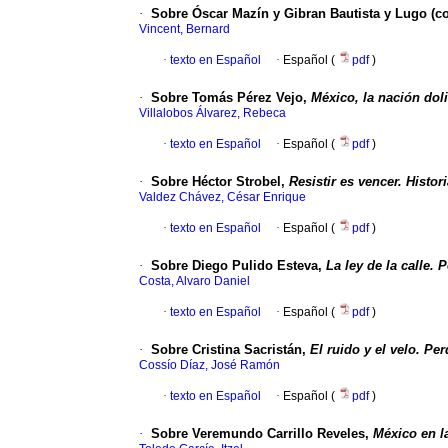
·
Sobre Óscar Mazín y Gibran Bautista y Lugo (c
Vincent, Bernard
·
texto en Español
·
Español (
pdf
)
·
Sobre Tomás Pérez Vejo,
México, la nación dol
Villalobos Álvarez, Rebeca
·
texto en Español
·
Español (
pdf
)
·
Sobre Héctor Strobel,
Resistir es vencer. Histor
Valdez Chávez, César Enrique
·
texto en Español
·
Español (
pdf
)
·
Sobre Diego Pulido Esteva,
La ley de la calle.
Costa, Alvaro Daniel
·
texto en Español
·
Español (
pdf
)
·
Sobre Cristina Sacristán,
El ruido y el velo. Pe
Cossío Díaz, José Ramón
·
texto en Español
·
Español (
pdf
)
·
Sobre Veremundo Carrillo Reveles,
México en l