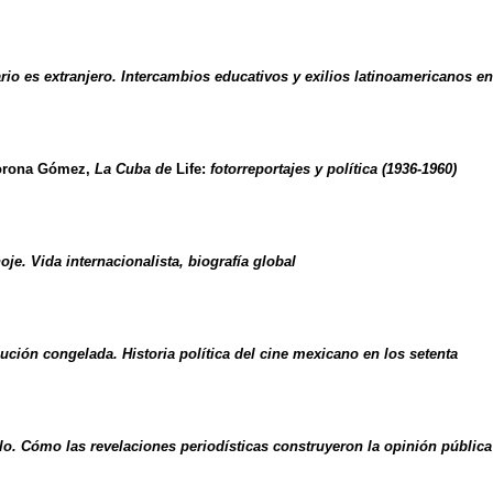
io es extranjero. Intercambios educativos y exilios latinoamericanos en
Corona Gómez,
La Cuba de
Life:
fotorreportajes y política (1936-1960)
e. Vida internacionalista, biografía global
lución congelada. Historia política del cine mexicano en los setenta
o. Cómo las revelaciones periodísticas construyeron la opinión públic