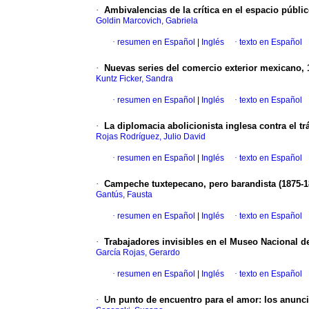
·
Ambivalencias de la crítica en el espacio públi
Goldin Marcovich, Gabriela
·
resumen en Español
|
Inglés
·
texto en Español
·
Nuevas series del comercio exterior mexicano, 
Kuntz Ficker, Sandra
·
resumen en Español
|
Inglés
·
texto en Español
·
La diplomacia abolicionista inglesa contra el tr
Rojas Rodríguez, Julio David
·
resumen en Español
|
Inglés
·
texto en Español
·
Campeche tuxtepecano, pero barandista (1875-1
Gantús, Fausta
·
resumen en Español
|
Inglés
·
texto en Español
·
Trabajadores invisibles en el Museo Nacional d
García Rojas, Gerardo
·
resumen en Español
|
Inglés
·
texto en Español
·
Un punto de encuentro para el amor: los anunci