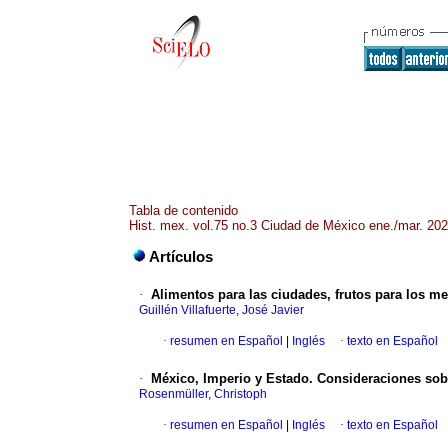
Tabla de contenido
Hist. mex. vol.75 no.3 Ciudad de México ene./mar. 20
Artículos
·
Alimentos para las ciudades, frutos para los m
Guillén Villafuerte, José Javier
·
resumen en Español
|
Inglés
·
texto en Español
·
México, Imperio y Estado. Consideraciones sobre
Rosenmüller, Christoph
·
resumen en Español
|
Inglés
·
texto en Español