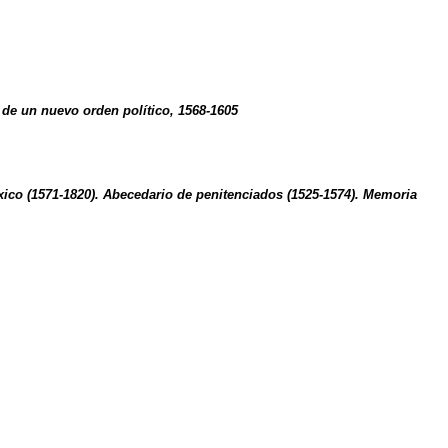
 de un nuevo orden político, 1568-1605
éxico (1571-1820). Abecedario de penitenciados (1525-1574). Memoria