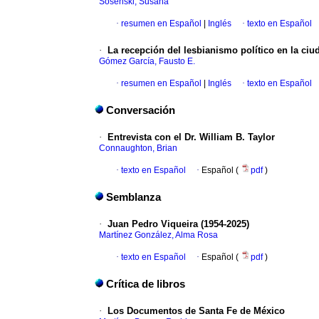
Sosenski, Susana
·
resumen en Español
|
Inglés
·
texto en Español
·
La recepción del lesbianismo político en la ciu
Gómez García, Fausto E.
·
resumen en Español
|
Inglés
·
texto en Español
Conversación
·
Entrevista con el Dr. William B. Taylor
Connaughton, Brian
·
texto en Español
·
Español (
pdf
)
Semblanza
·
Juan Pedro Viqueira (1954-2025)
Martínez González, Alma Rosa
·
texto en Español
·
Español (
pdf
)
Crítica de libros
·
Los Documentos de Santa Fe de México