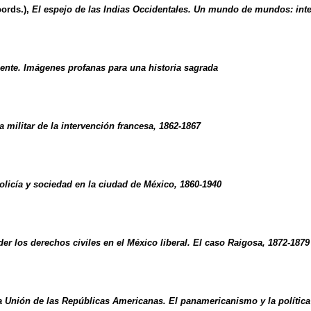
oords.),
El espejo de las Indias Occidentales. Un mundo de mundos: inte
iente. Imágenes profanas para una historia sagrada
ia militar de la intervención francesa, 1862-1867
 Policía y sociedad en la ciudad de México, 1860-1940
rder los derechos civiles en el México liberal. El caso Raigosa, 1872-1879
a Unión de las Repúblicas Americanas. El panamericanismo y la política