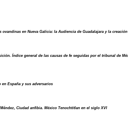
s ovandinas en Nueva Galicia: la Audiencia de Guadalajara y la creación
sición. Índice general de las causas de fe seguidas por el tribunal de M
o en España y sus adversarios
z Méndez,
Ciudad anfibia. México Tenochtitlan en el siglo XVI