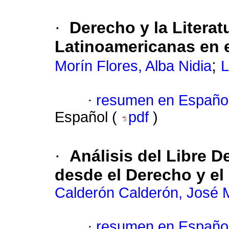
·
Derecho y la Literat
Latinoamericanas en e
;
Morín Flores, Alba Nidia
L
·
resumen en Españo
Español (
pdf
)
·
Análisis del Libre D
desde el Derecho y el
Calderón Calderón, José 
·
resumen en Españo