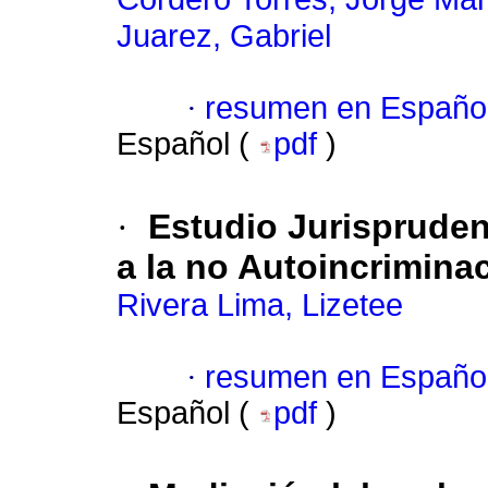
Juarez, Gabriel
·
resumen en Españo
Español (
pdf
)
·
Estudio Jurispruden
a la no Autoincriminac
Rivera Lima, Lizetee
·
resumen en Españo
Español (
pdf
)