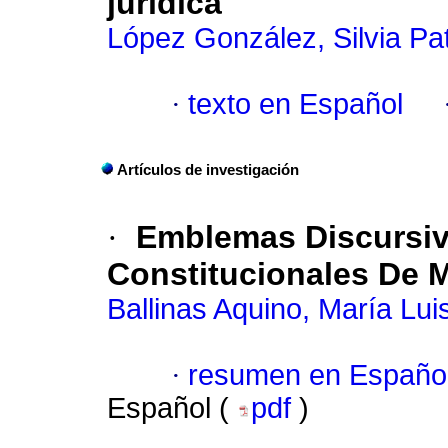
jurídica
López González, Silvia Pat
·
texto en Español
Artículos de investigación
·
Emblemas Discursiv
Constitucionales De 
Ballinas Aquino, María Lui
·
resumen en Españo
Español (
pdf
)