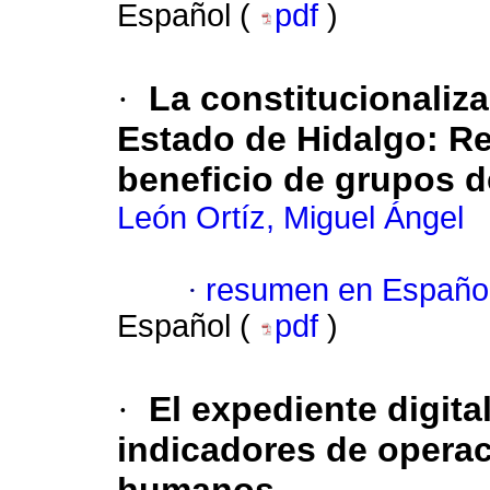
Español (
pdf
)
·
La constitucionaliza
Estado de Hidalgo: Re
beneficio de grupos 
León Ortíz, Miguel Ángel
·
resumen en Españo
Español (
pdf
)
·
El expediente digita
indicadores de opera