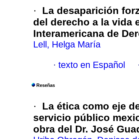
·
La desaparición for
del derecho a la vida 
Interamericana de D
Lell, Helga María
·
texto en Español
Reseñas
·
La ética como eje de
servicio público mexic
obra del Dr. José Gua