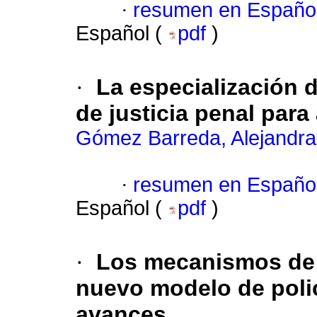
·
resumen en Españo
Español (
pdf
)
·
La especialización 
de justicia penal par
Gómez Barreda, Alejandra
·
resumen en Españo
Español (
pdf
)
·
Los mecanismos de s
nuevo modelo de polic
avances