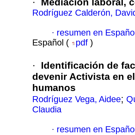
·
Mediación laboral, c
Rodríguez Calderón, Davi
·
resumen en Españo
Español (
pdf
)
·
Identificación de fa
devenir Activista en 
humanos
;
Rodríguez Vega, Aidee
Qu
Claudia
·
resumen en Españo