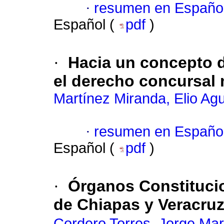
·
resumen en Españo
Español (
pdf
)
·
Hacia un concepto d
el derecho concursal
Martínez Miranda, Elio Agu
·
resumen en Españo
Español (
pdf
)
·
Órganos Constituci
de Chiapas y Veracru
Cordero Torres, Jorge Mar