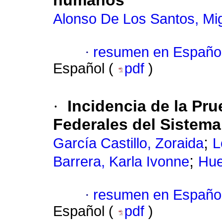
humanos
Alonso De Los Santos, Mi
·
resumen en Españo
Español (
pdf
)
·
Incidencia de la Pru
Federales del Sistema
;
García Castillo, Zoraida
L
;
Barrera, Karla Ivonne
Hue
·
resumen en Españo
Español (
pdf
)