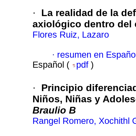
·
La realidad de la d
axiológico dentro del
Flores Ruiz, Lazaro
·
resumen en Españo
Español (
pdf
)
·
Principio diferenci
Niños, Niñas y Adole
Braulio B
Rangel Romero, Xochithl