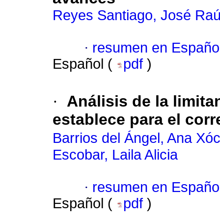
Reyes Santiago, José Raú
·
resumen en Españo
Español (
pdf
)
·
Análisis de la limit
establece para el cor
Barrios del Ángel, Ana Xóch
Escobar, Laila Alicia
·
resumen en Españo
Español (
pdf
)