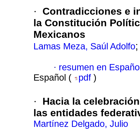
·
Contradicciones e 
la Constitución Polít
Mexicanos
Lamas Meza, Saúl Adolfo
·
resumen en Españo
Español (
pdf
)
·
Hacia la celebración
las entidades federat
Martínez Delgado, Julio