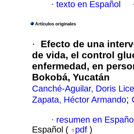
·
texto en Español
Artículos originales
·
Efecto de una interv
de vida, el control gl
enfermedad, en person
Bokobá, Yucatán
Canché-Aguilar, Doris Lice
;
Zapata, Héctor Armando
·
resumen en Españo
Español (
pdf
)