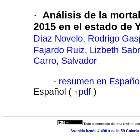
·
Análisis de la morta
2015 en el estado de 
Díaz Novelo, Rodrigo Gas
Fajardo Ruiz, Lizbeth Sabr
Carro, Salvador
·
resumen en Españo
Español (
pdf
)
Todo el contenido de esta revista, ex
Avenida Itzaés # 490 x calle 59 Coloni