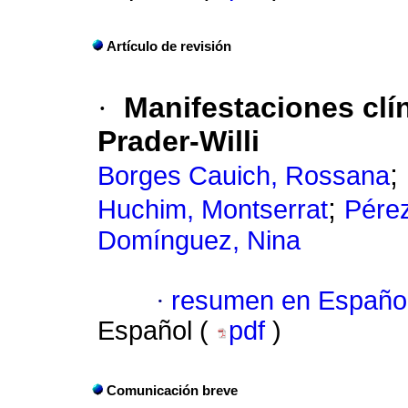
Artículo de revisión
·
Manifestaciones clí
Prader-Willi
;
Borges Cauich, Rossana
;
Huchim, Montserrat
Pérez
Domínguez, Nina
·
resumen en Españo
Español (
pdf
)
Comunicación breve