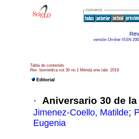
Rev
versión On-line
ISSN
200
Tabla de contenido
Rev. biomédica vol.30 no.1 Mérida ene./abr. 2019
Editorial
·
Aniversario 30 de l
;
Jimenez-Coello, Matilde
P
Eugenia