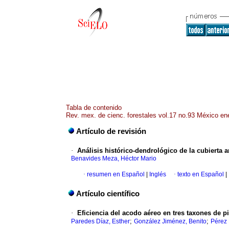
Tabla de contenido
Rev. mex. de cienc. forestales vol.17 no.93 México en
Artículo de revisión
·
Análisis histórico-dendrológico de la cubierta 
Benavides Meza, Héctor Mario
·
resumen en Español
|
Inglés
·
texto en Español
|
Artículo científico
·
Eficiencia del acodo aéreo en tres taxones de p
;
;
Paredes Díaz, Esther
González Jiménez, Benito
Pérez 