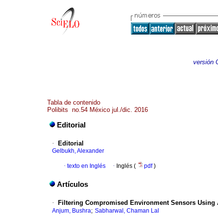
versión 
Tabla de contenido
Polibits no.54 México jul./dic. 2016
Editorial
·
Editorial
Gelbukh, Alexander
·
texto en Inglés
·
Inglés (
pdf
)
Artículos
·
Filtering Compromised Environment Sensors Using 
;
Anjum, Bushra
Sabharwal, Chaman Lal