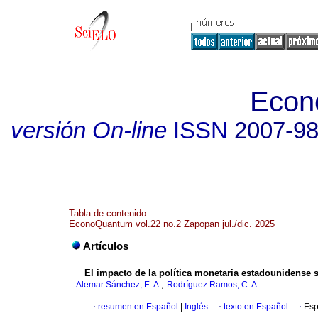
Econ
versión On-line
ISSN
2007-9
Tabla de contenido
EconoQuantum vol.22 no.2 Zapopan jul./dic. 2025
Artículos
·
El impacto de la política monetaria estadounidense
;
Alemar Sánchez, E. A.
Rodríguez Ramos, C. A.
·
resumen en Español
|
Inglés
·
texto en Español
·
Esp