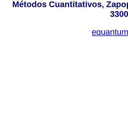
Métodos Cuantitativos, Zapop
3300
equantu