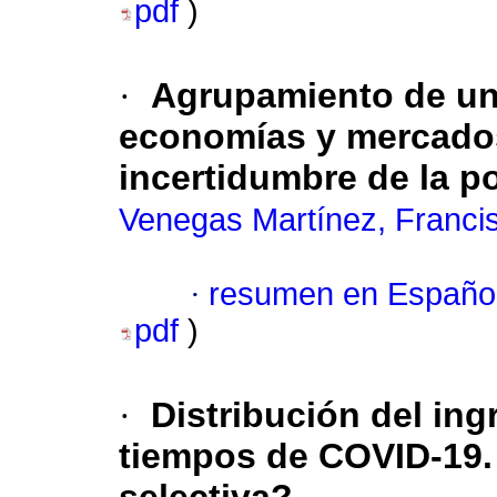
pdf
)
·
Agrupamiento de una
economías y mercados
incertidumbre de la p
Venegas Martínez, Franci
·
resumen en Españo
pdf
)
·
Distribución del in
tiempos de COVID-19.