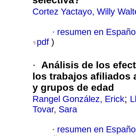
selectiva?
Cortez Yactayo, Willy Walt
·
resumen en Españo
pdf
)
·
Análisis de los efec
los trabajos afiliados
y grupos de edad
;
Rangel González, Erick
L
Tovar, Sara
·
resumen en Españo