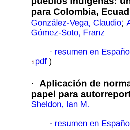
pueblos indígenas: un
para Colombia, Ecuad
;
González-Vega, Claudio
Gómez-Soto, Franz
·
resumen en Españo
pdf
)
·
Aplicación de norma
papel para autorrepor
Sheldon, Ian M.
·
resumen en Españo