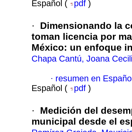
Español (
pdf
)
·
Dimensionando la co
toman licencia por ma
México: un enfoque 
Chapa Cantú, Joana Cecil
·
resumen en Españo
Español (
pdf
)
·
Medición del desem
municipal desde el es