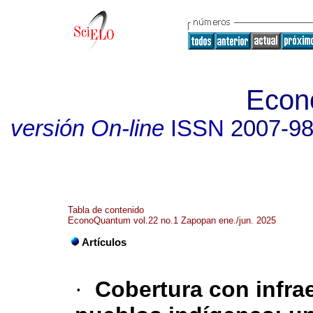
Econ
versión On-line
ISSN
2007-9
Tabla de contenido
EconoQuantum vol.22 no.1 Zapopan ene./jun. 2025
Artículos
·
Cobertura con infrae