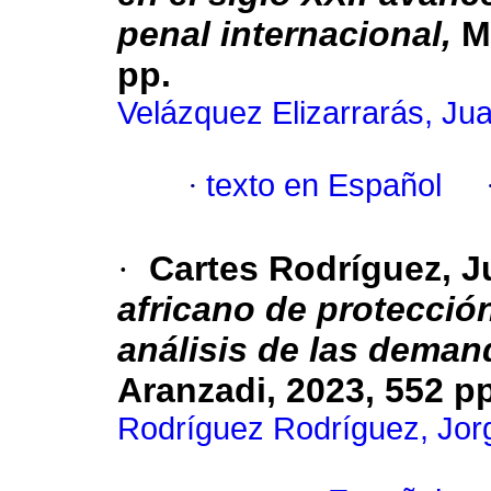
penal internacional,
Mé
pp.
Velázquez Elizarrarás, Ju
·
texto en Español
·
Cartes Rodríguez, J
africano de protecci
análisis de las deman
Aranzadi, 2023, 552 pp
Rodríguez Rodríguez, Jor