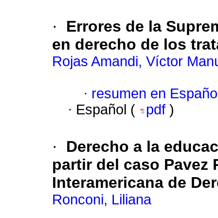
·
Errores de la Supre
en derecho de los tra
Rojas Amandi, Víctor Man
·
resumen en Españo
·
Español (
pdf
)
·
Derecho a la educac
partir del caso Pavez
Interamericana de D
Ronconi, Liliana