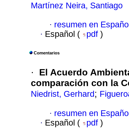
Martínez Neira, Santiago
·
resumen en Españo
·
Español (
pdf
)
Comentarios
·
El Acuerdo Ambient
comparación con la 
;
Niedrist, Gerhard
Figuero
·
resumen en Españo
·
Español (
pdf
)