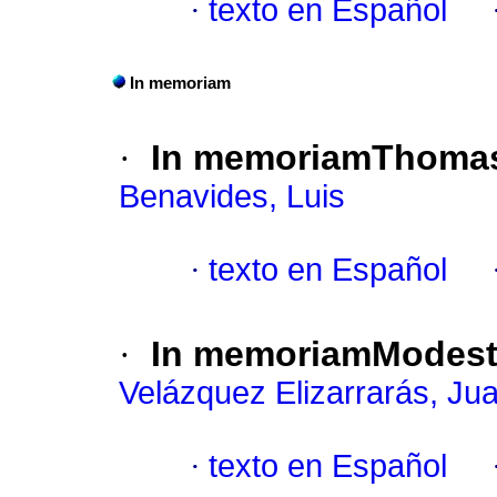
·
texto en Español
In memoriam
·
In memoriam
Thomas
Benavides, Luis
·
texto en Español
·
In memoriam
Modest
Velázquez Elizarrarás, Ju
·
texto en Español