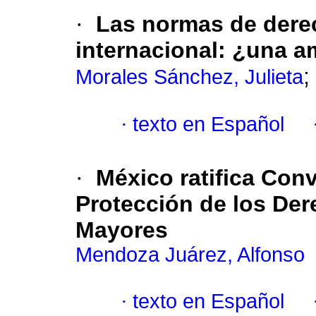
·
Las normas de dere
internacional: ¿una 
;
Morales Sánchez, Julieta
·
texto en Español
·
México ratifica Con
Protección de los De
Mayores
Mendoza Juárez, Alfonso
·
texto en Español