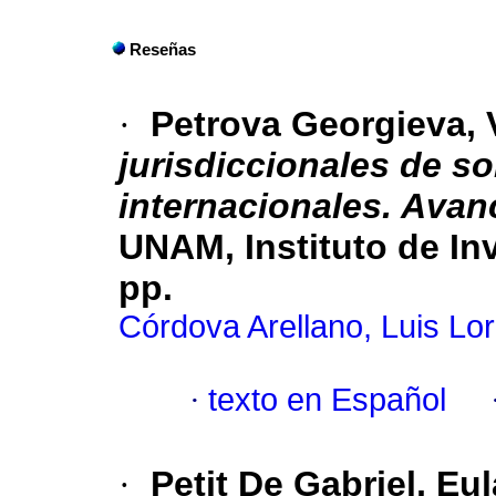
Reseñas
·
Petrova Georgieva, 
jurisdiccionales de s
internacionales. Avan
UNAM, Instituto de In
pp.
Córdova Arellano, Luis Lo
·
texto en Español
·
Petit De Gabriel, Eul