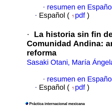
·
resumen en Españo
·
Español (
pdf
)
·
La historia sin fin d
Comunidad Andina: an
reforma
Sasaki Otani, María Ángel
·
resumen en Españo
·
Español (
pdf
)
Práctica internacional mexicana