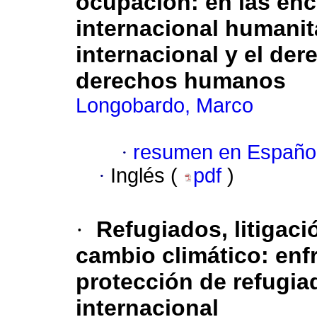
ocupación: en las enc
internacional humanit
internacional y el der
derechos humanos
Longobardo, Marco
·
resumen en Españo
·
Inglés (
pdf
)
·
Refugiados, litigaci
cambio climático: enf
protección de refugia
internacional