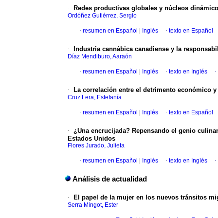
·
Redes productivas globales y núcleos dinámicos
Ordóñez Gutiérrez, Sergio
·
resumen en Español
|
Inglés
·
texto en Español
·
Industria cannábica canadiense y la responsabi
Díaz Mendiburo, Aaraón
·
resumen en Español
|
Inglés
·
texto en Inglés
·
·
La correlación entre el detrimento económico y
Cruz Lera, Estefanía
·
resumen en Español
|
Inglés
·
texto en Español
·
¿Una encrucijada? Repensando el genio culinar
Estados Unidos
Flores Jurado, Julieta
·
resumen en Español
|
Inglés
·
texto en Inglés
·
Análisis de actualidad
·
El papel de la mujer en los nuevos tránsitos mi
Serra Mingot, Ester