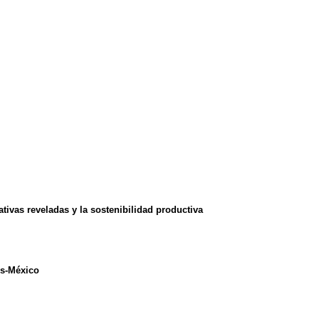
tivas reveladas y la sostenibilidad productiva
os-México