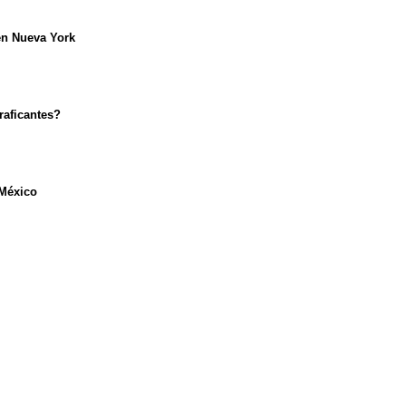
en Nueva York
raficantes?
 México