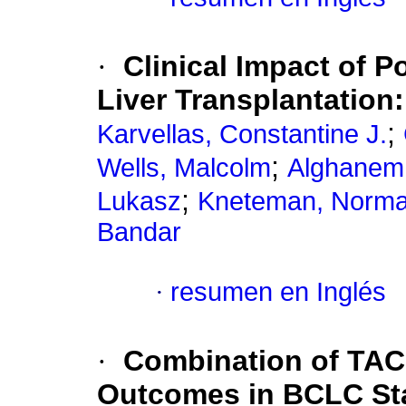
·
Clinical Impact of P
Liver Transplantation
;
Karvellas, Constantine J.
;
Wells, Malcolm
Alghanem
;
Lukasz
Kneteman, Norma
Bandar
·
resumen en Inglés
·
Combination of TAC
Outcomes in BCLC Sta