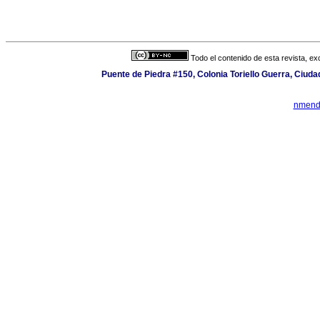
Todo el contenido de esta revista, ex
Puente de Piedra #150, Colonia Toriello Guerra, Ciud
nmend