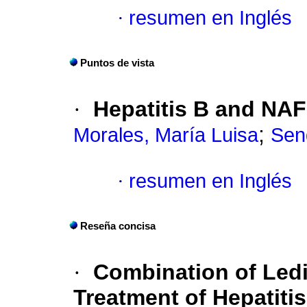
·
resumen en Inglés
Puntos de vista
·
Hepatitis B and NA
;
Morales, María Luisa
Sen
·
resumen en Inglés
Reseña concisa
·
Combination of Ledi
Treatment of Hepatitis