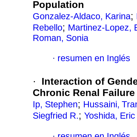
Population
;
Gonzalez-Aldaco, Karina
;
Rebello
Martinez-Lopez, 
Roman, Sonia
·
resumen en Inglés
·
Interaction of Gende
Chronic Renal Failure 
;
Ip, Stephen
Hussaini, Tra
;
Siegfried R.
Yoshida, Eric
·
resumen en Inglés