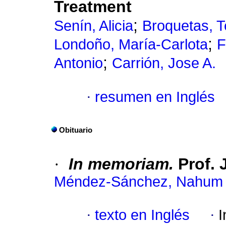
Treatment
;
Senín, Alicia
Broquetas, T
;
Londoño, María-Carlota
F
;
Antonio
Carrión, Jose A.
·
resumen en Inglés
Obituario
·
In memoriam.
Prof. 
Méndez-Sánchez, Nahum
·
texto en Inglés
·
I