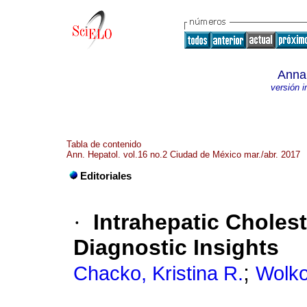
Annal
versión 
Tabla de contenido
Ann. Hepatol. vol.16 no.2 Ciudad de México mar./abr. 2017
Editoriales
·
Intrahepatic Choles
Diagnostic Insights
;
Chacko, Kristina R.
Wolkof