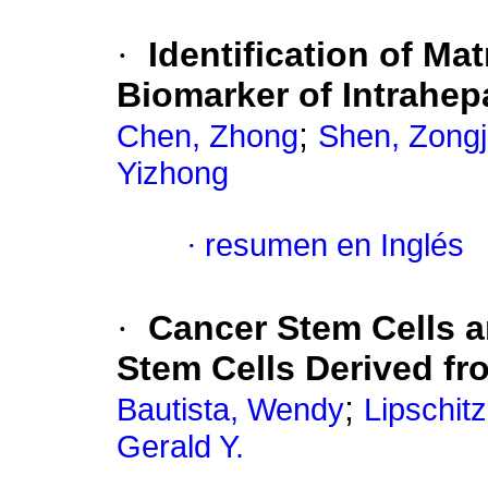
·
Identification of Ma
Biomarker of Intrahep
;
Chen, Zhong
Shen, Zongj
Yizhong
·
resumen en Inglés
·
Cancer Stem Cells a
Stem Cells Derived f
;
Bautista, Wendy
Lipschit
Gerald Y.