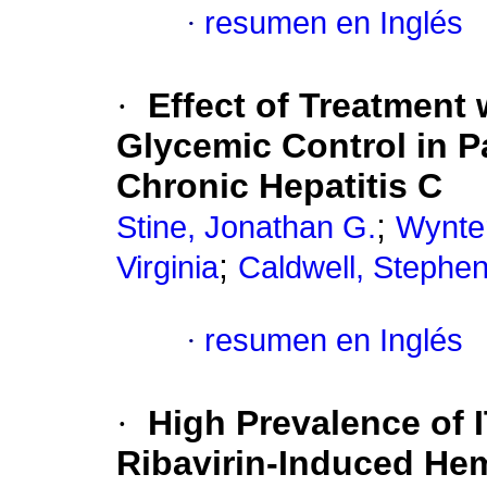
·
resumen en Inglés
·
Effect of Treatment 
Glycemic Control in P
Chronic Hepatitis C
;
Stine, Jonathan G.
Wynter
;
Virginia
Caldwell, Stephen
·
resumen en Inglés
·
High Prevalence of 
Ribavirin-Induced He