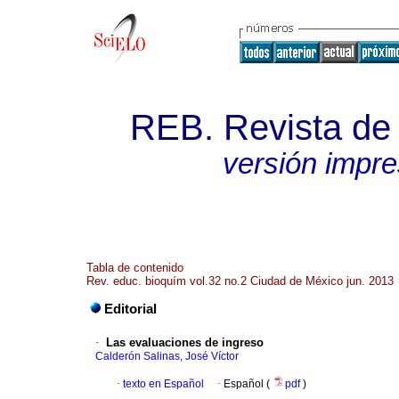
REB. Revista de
versión impr
Tabla de contenido
Rev. educ. bioquím vol.32 no.2 Ciudad de México jun. 2013
Editorial
·
Las evaluaciones de ingreso
Calderón Salinas, José Víctor
·
texto en Español
·
Español (
pdf
)