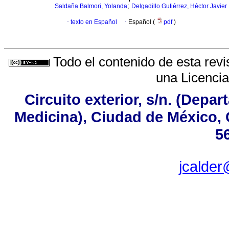
;
Saldaña Balmori, Yolanda
Delgadillo Gutiérrez, Héctor Javier
·
texto en Español
·
Español (
pdf
)
Todo el contenido de esta revi
una
Licenci
Circuito exterior, s/n. (Dep
Medicina), Ciudad de México, 
5
jcalder