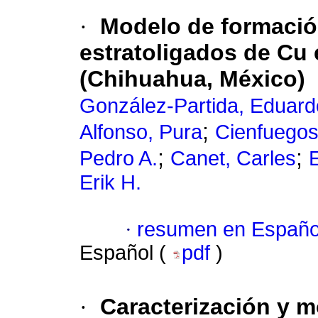
·
Modelo de formació
estratoligados de Cu 
(Chihuahua, México)
González-Partida, Eduard
;
Alfonso, Pura
Cienfuegos
;
;
Pedro A.
Canet, Carles
Erik H.
·
resumen en Españo
Español (
pdf
)
·
Caracterización y 