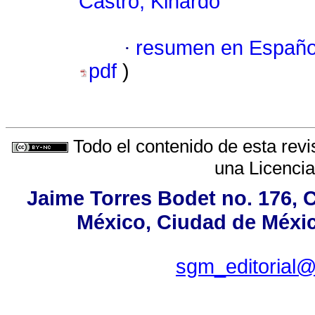
Castro, Kinardo
·
resumen en Españo
pdf
)
Todo el contenido de esta revi
una
Licenci
Jaime Torres Bodet no. 176, C
México, Ciudad de Méxic
sgm_editorial