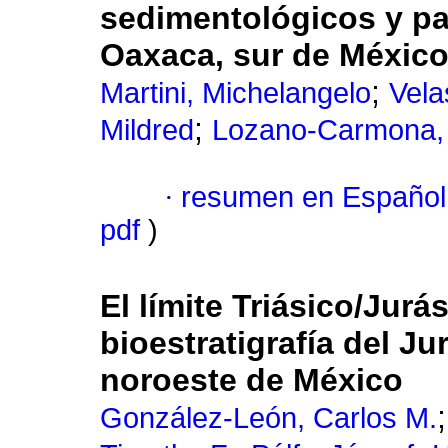
sedimentológicos y pa
Oaxaca, sur de Méxic
;
Martini, Michelangelo
Vela
;
Mildred
Lozano-Carmona, 
·
resumen en Español
pdf
)
El límite Triásico/Jurás
bioestratigrafía del Ju
noroeste de México
González-León, Carlos M.