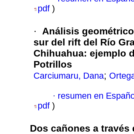
pdf
)
·
Análisis geométrico
sur del rift del Río G
Chihuahua: ejemplo d
Potrillos
;
Carciumaru, Dana
Orteg
·
resumen en Españo
pdf
)
Dos cañones a través d