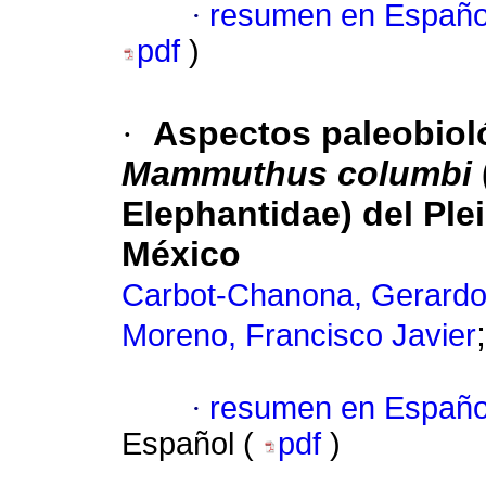
·
resumen en Españo
pdf
)
·
Aspectos paleobiol
Mammuthus columbi
Elephantidae) del Ple
México
Carbot-Chanona, Gerard
Moreno, Francisco Javier
·
resumen en Españo
Español (
pdf
)