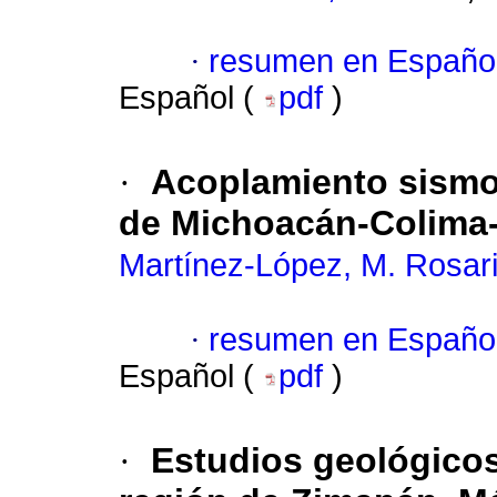
·
resumen en Españo
Español (
pdf
)
·
Acoplamiento sismo
de Michoacán-Colima-
Martínez-López, M. Rosar
·
resumen en Españo
Español (
pdf
)
·
Estudios geológicos 