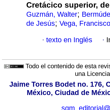
Cretácico superior, d
;
Guzmán, Walter
Bermúde
;
de Jesús
Vega, Francisco
·
texto en Inglés
·
I
Todo el contenido de esta revi
una
Licenci
Jaime Torres Bodet no. 176, C
México, Ciudad de Méxic
sgm_editorial