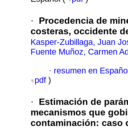
·
Procedencia de min
costeras, occidente d
Kasper-Zubillaga, Juan Jo
Fuente Muñoz, Carmen Ad
·
resumen en Españo
pdf
)
·
Estimación de parám
mecanismos que gobie
contaminación: caso 