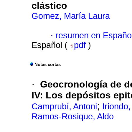
clástico
Gomez, María Laura
·
resumen en Españo
Español (
pdf
)
Notas cortas
·
Geocronología de d
IV: Los depósitos epi
;
Camprubí, Antoni
Iriondo
Ramos-Rosique, Aldo