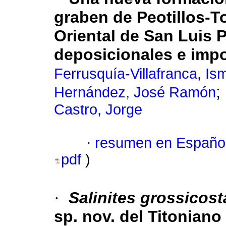
graben de Peotillos-To
Oriental de San Luis 
deposicionales e impo
Ferrusquía-Villafranca, Is
;
Hernández, José Ramón
Castro, Jorge
·
resumen en Españo
pdf
)
·
Salinites grossicos
sp. nov. del Titoniano