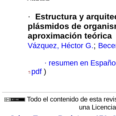
·
Estructura y arqui
plásmidos de organism
aproximación teórica
;
Vázquez, Héctor G.
Becer
·
resumen en Españo
pdf
)
Todo el contenido de esta revi
una
Licenci