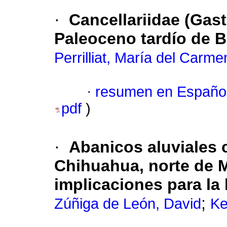
·
Cancellariidae (Gas
Paleoceno tardío de B
Perrilliat, María del Carme
·
resumen en Españo
pdf
)
·
Abanicos aluviales 
Chihuahua, norte de 
implicaciones para la 
;
Zúñiga de León, David
Ke