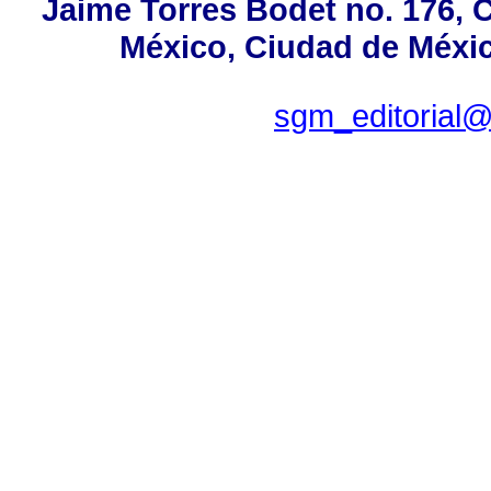
Jaime Torres Bodet no. 176, C
México, Ciudad de Méxic
sgm_editorial