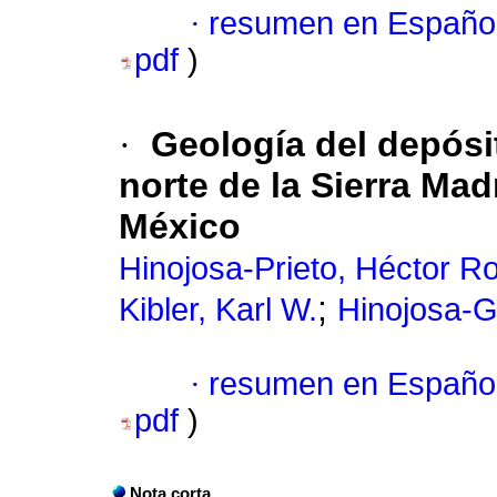
·
resumen en Españo
pdf
)
·
Geología del depósit
norte de la Sierra Ma
México
Hinojosa-Prieto, Héctor R
;
Kibler, Karl W.
Hinojosa-G
·
resumen en Españo
pdf
)
Nota corta