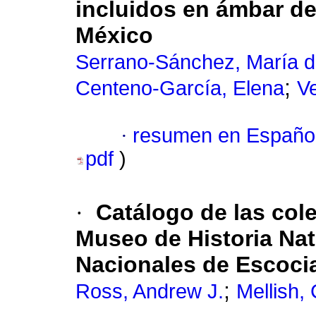
incluidos en ámbar de
México
Serrano-Sánchez, María 
;
Centeno-García, Elena
Ve
·
resumen en Españo
pdf
)
·
Catálogo de las col
Museo de Historia Nat
Nacionales de Escoci
;
Ross, Andrew J.
Mellish, 