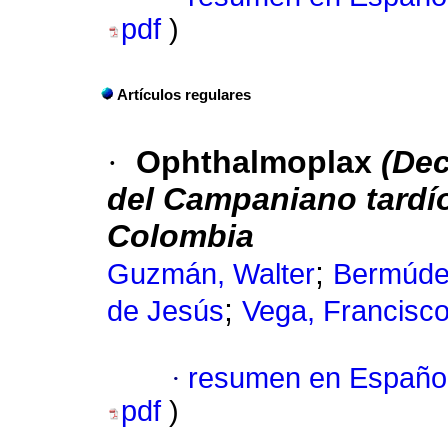
pdf
)
Artículos regulares
·
Ophthalmoplax
(Dec
del Campaniano tardío
Colombia
;
Guzmán, Walter
Bermúde
;
de Jesús
Vega, Francisco
·
resumen en Españo
pdf
)