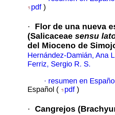
pdf
)
·
Flor de una nueva 
(Salicaceae
sensu lat
del Mioceno de Simojo
Hernández-Damián, Ana L
Ferriz, Sergio R. S.
·
resumen en Españo
Español (
pdf
)
·
Cangrejos (Brachyu