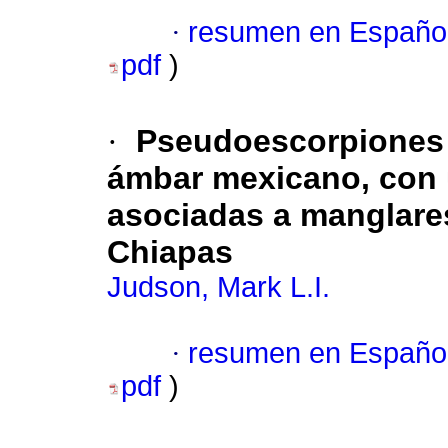
·
resumen en Españo
pdf
)
·
Pseudoescorpiones 
ámbar mexicano, con u
asociadas a manglare
Chiapas
Judson, Mark L.I.
·
resumen en Españo
pdf
)