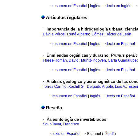
·
resumen en Español
|
Inglés
·
texto en Inglés
·
Artículos regulares
·
Importancia de la hidrogeología urbana; ciencia
;
Dávila Pórcel, René Alberto
Gómez, Héctor de León
·
resumen en Español
|
Inglés
·
texto en Español
·
Enmiendas orgánicas y durazno,
Prunus persic
;
Flores-Román, David
Muñiz-Irigoyen, Carla Guadalupe
·
resumen en Español
|
Inglés
·
texto en Español
·
Análisis geológico y aeromagnético de las conc
;
;
Torres Carrillo, Xóchitl G.
Delgado Argote, Luis A.
Espin
·
resumen en Español
|
Inglés
·
texto en Español
Reseña
·
Paleontología de invertebrados
Sour-Tovar, Francisco
·
texto en Español
·
Español (
pdf
)