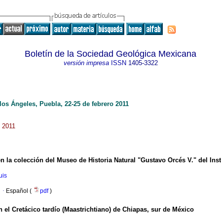
Boletín de la Sociedad Geológica Mexicana
versión impresa
ISSN
1405-3322
os Ángeles, Puebla, 22-25 de febrero 2011
. 2011
 la colección del Museo de Historia Natural "Gustavo Orcés V." del Inst
uis
·
Español (
pdf
)
 el Cretácico tardío (Maastrichtiano) de Chiapas, sur de México