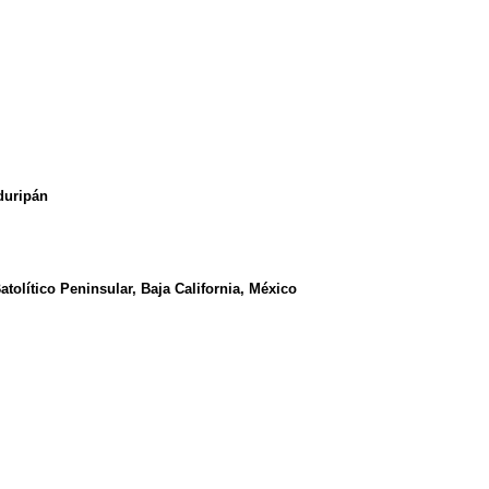
duripán
olítico Peninsular, Baja California, México