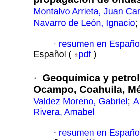
Montalvo Arrieta, Juan Car
Navarro de León, Ignacio
·
resumen en Españo
Español (
pdf
)
·
Geoquímica y petrol
Ocampo, Coahuila, M
;
Valdez Moreno, Gabriel
A
Rivera, Amabel
·
resumen en Españo