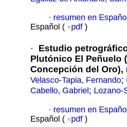
·
resumen en Españo
Español (
pdf
)
·
Estudio petrográfic
Plutónico El Peñuelo 
Concepción del Oro),
;
Velasco-Tapia, Fernando
;
Cabello, Gabriel
Lozano-S
·
resumen en Españo
Español (
pdf
)