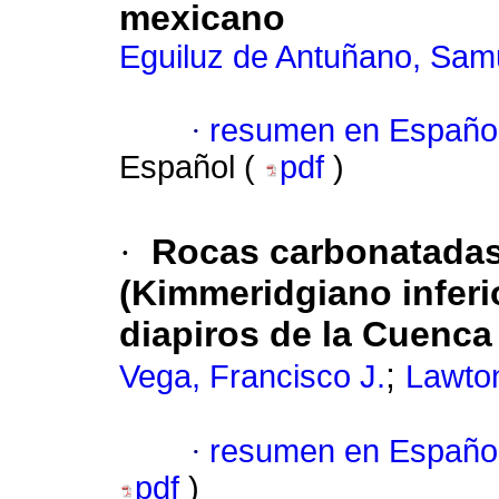
mexicano
Eguiluz de Antuñano, Sam
·
resumen en Españo
Español (
pdf
)
·
Rocas carbonatadas 
(Kimmeridgiano inferi
diapiros de la Cuenca
;
Vega, Francisco J.
Lawton
·
resumen en Españo
pdf
)