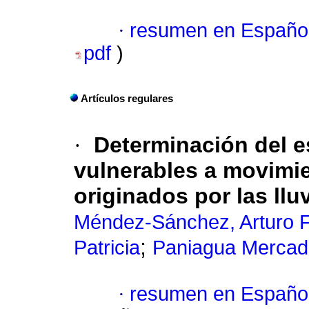
·
resumen en Españo
pdf
)
Artículos regulares
·
Determinación del e
vulnerables a movimi
originados por las llu
Méndez-Sánchez, Arturo F
;
Patricia
Paniagua Mercad
·
resumen en Españo