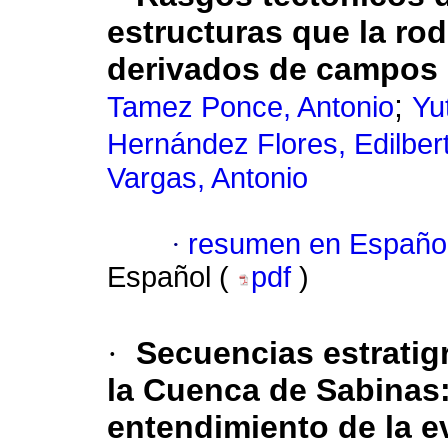
estructuras que la ro
derivados de campos 
;
Tamez Ponce, Antonio
Yu
Hernández Flores, Edilbe
Vargas, Antonio
·
resumen en Españo
Español (
pdf
)
·
Secuencias estratig
la Cuenca de Sabinas:
entendimiento de la e