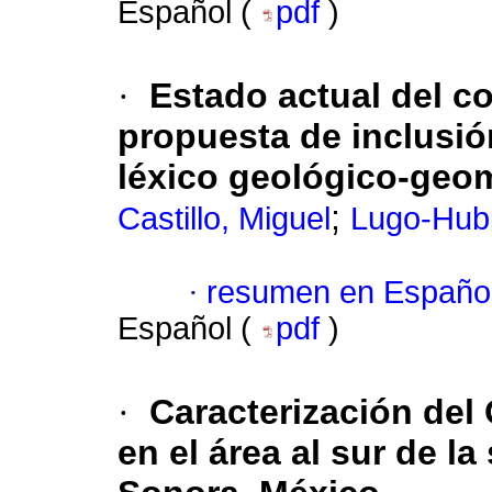
Español (
pdf
)
·
Estado actual del co
propuesta de inclusió
léxico geológico-geo
;
Castillo, Miguel
Lugo-Hub
·
resumen en Españo
Español (
pdf
)
·
Caracterización del 
en el área al sur de l