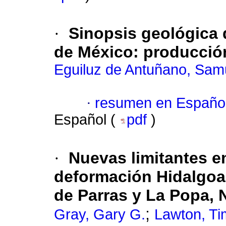
·
Sinopsis geológica 
de México: producción
Eguiluz de Antuñano, Sam
·
resumen en Españo
Español (
pdf
)
·
Nuevas limitantes en
deformación Hidalgoa
de Parras y La Popa,
;
Gray, Gary G.
Lawton, Ti