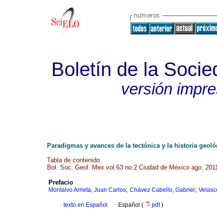
Boletín de la Soci
versión impr
Paradigmas y avances de la tectónica y la historia geol
Tabla de contenido
Bol. Soc. Geol. Mex vol.63 no.2 Ciudad de México ago. 201
Prefacio
;
;
Montalvo Arrieta, Juan Carlos
Chávez Cabello, Gabriel
Velasc
·
texto en Español
·
Español (
pdf
)