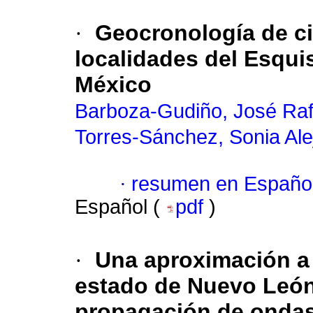
·
Geocronología de ci
localidades del Esqui
México
Barboza-Gudiño, José Raf
Torres-Sánchez, Sonia Ale
·
resumen en Españo
Español (
pdf
)
·
Una aproximación a 
estado de Nuevo León
propagación de ondas 