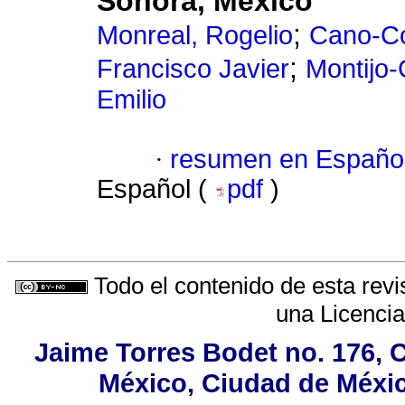
Sonora, México
;
Monreal, Rogelio
Cano-Co
;
Francisco Javier
Montijo-
Emilio
·
resumen en Españo
Español (
pdf
)
Todo el contenido de esta revi
una
Licenci
Jaime Torres Bodet no. 176, C
México, Ciudad de Méxic