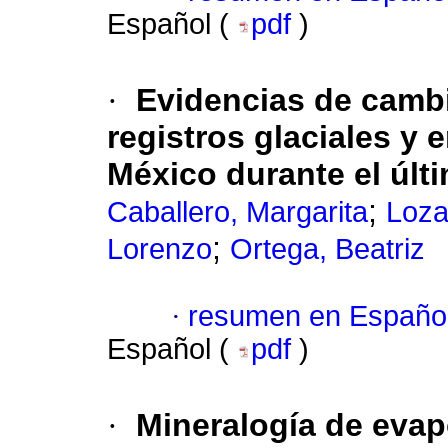
Español (
pdf
)
·
Evidencias de cambi
registros glaciales y 
México durante el últ
;
Caballero, Margarita
Loza
;
Lorenzo
Ortega, Beatriz
·
resumen en Españo
Español (
pdf
)
·
Mineralogía de evap