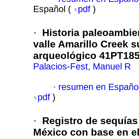
Español (
pdf
)
·
Historia paleoambien
valle Amarillo Creek s
arqueológico 41PT185
Palacios-Fest, Manuel R
·
resumen en Españo
pdf
)
·
Registro de sequías 
México con base en el