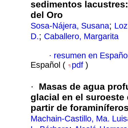
sedimentos lacustres
del Oro
;
Sosa-Nájera, Susana
Loz
;
D.
Caballero, Margarita
·
resumen en Españo
Español (
pdf
)
·
Masas de agua prof
glacial en el suroeste
partir de foraminífero
Machain-Castillo, Ma. Luis