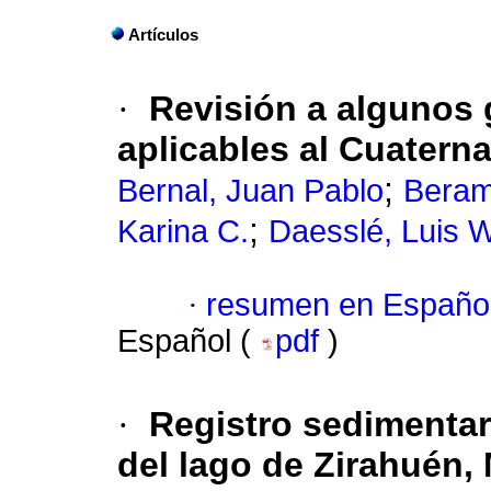
Artículos
·
Revisión a algunos
aplicables al Cuaterna
;
Bernal, Juan Pablo
Beram
;
Karina C.
Daesslé, Luis W
·
resumen en Españo
Español (
pdf
)
·
Registro sedimentar
del lago de Zirahuén,