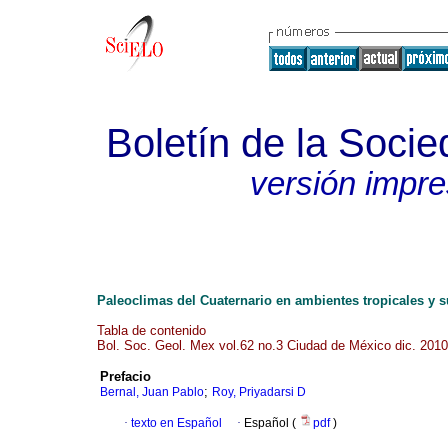
Boletín de la Soci
versión impr
Paleoclimas del Cuaternario en ambientes tropicales y s
Tabla de contenido
Bol. Soc. Geol. Mex vol.62 no.3 Ciudad de México dic. 2010
Prefacio
;
Bernal, Juan Pablo
Roy, Priyadarsi D
·
texto en Español
·
Español (
pdf
)