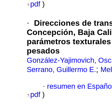
pdf
)
·
Direcciones de tran
Concepción, Baja Cali
parámetros texturales
pesados
González-Yajimovich, Osc
;
Serrano, Guillermo E.
Mel
·
resumen en Españo
pdf
)