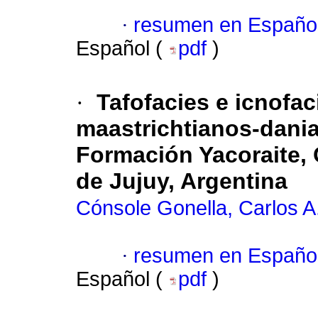
·
resumen en Españo
Español (
pdf
)
·
Tafofacies e icnofac
maastrichtianos-dania
Formación Yacoraite, C
de Jujuy, Argentina
Cónsole Gonella, Carlos A
·
resumen en Españo
Español (
pdf
)