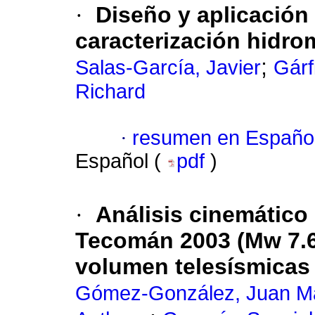
·
Diseño y aplicación
caracterización hidro
;
Salas-García, Javier
Gárf
Richard
·
resumen en Españo
Español (
pdf
)
·
Análisis cinemático 
Tecomán 2003 (Mw 7.6
volumen telesísmicas
Gómez-González, Juan Ma