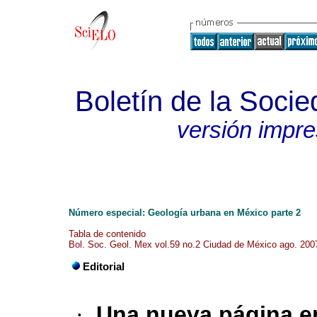
Boletín de la Soci
versión impr
Número especial: Geología urbana en México parte 2
Tabla de contenido
Bol. Soc. Geol. Mex vol.59 no.2 Ciudad de México ago. 200
Editorial
·
Una nueva página en 