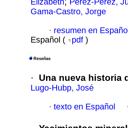
;
Elizabeth
Pérez-Pérez, Ju
Gama-Castro, Jorge
·
resumen en Españo
Español (
pdf
)
Reseñas
·
Una nueva historia d
Lugo-Hubp, José
·
texto en Español