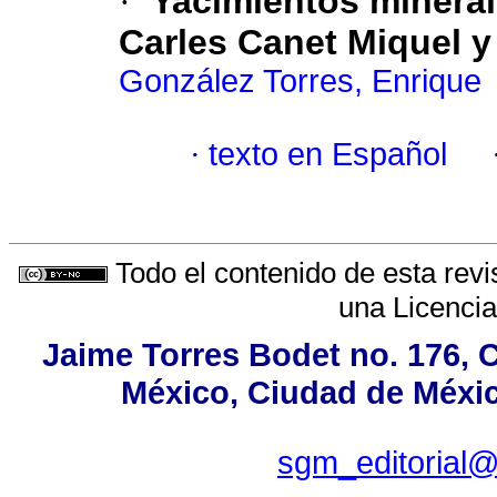
·
Yacimientos mineral
Carles Canet Miquel 
González Torres, Enrique
·
texto en Español
Todo el contenido de esta revi
una
Licenci
Jaime Torres Bodet no. 176, C
México, Ciudad de Méxic
sgm_editorial