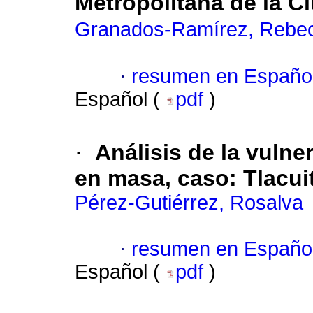
Metropolitana de la C
Granados-Ramírez, Rebe
·
resumen en Españo
Español (
pdf
)
·
Análisis de la vulne
en masa, caso: Tlacui
Pérez-Gutiérrez, Rosalva
·
resumen en Españo
Español (
pdf
)