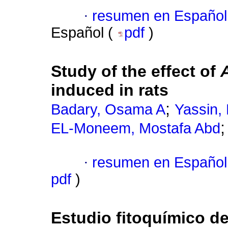
·
resumen en Español
Español (
pdf
)
Study of the effect of
induced in rats
;
Badary, Osama A
Yassin,
EL-Moneem, Mostafa Abd
·
resumen en Español
pdf
)
Estudio fitoquímico de