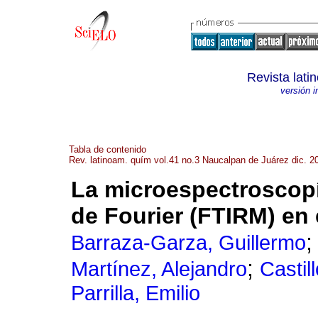
Revista lat
versión 
Tabla de contenido
Rev. latinoam. quím vol.41 no.3 Naucalpan de Juárez dic. 2
La microespectroscopí
de Fourier (FTIRM) en 
Barraza-Garza, Guillermo
;
Martínez, Alejandro
Castil
Parrilla, Emilio