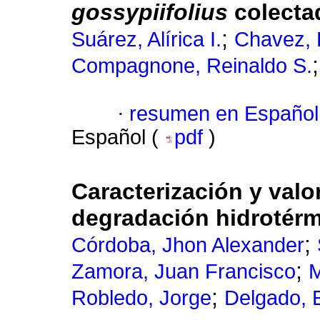
gossypiifolius
colecta
;
Suárez, Alírica I.
Chavez, 
Compagnone, Reinaldo S.
·
resumen en Español
Español (
pdf
)
Caracterización y valo
degradación hidrotérm
;
Córdoba, Jhon Alexander
;
Zamora, Juan Francisco
M
;
Robledo, Jorge
Delgado, 