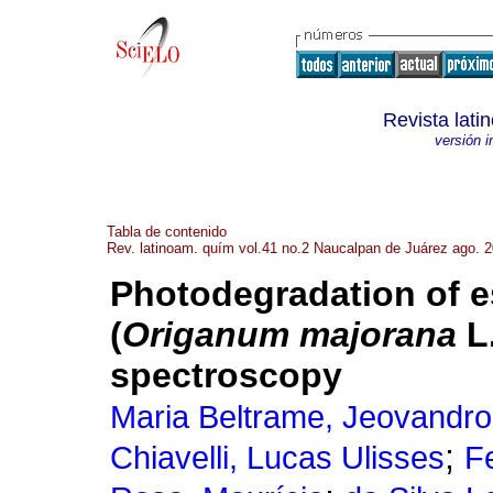
Revista lat
versión 
Tabla de contenido
Rev. latinoam. quím vol.41 no.2 Naucalpan de Juárez ago. 
Photodegradation of e
(
Origanum majorana
L
spectroscopy
Maria Beltrame, Jeovandro
;
Chiavelli, Lucas Ulisses
Fe