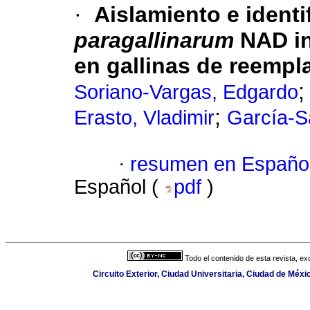
·
Aislamiento e ident
paragallinarum
NAD in
en gallinas de reempl
Soriano-Vargas, Edgardo
;
Erasto, Vladimir
García-S
·
resumen en Españo
Español (
pdf
)
Todo el contenido de esta revista, ex
Circuito Exterior, Ciudad Universitaria, Ciudad de Méx