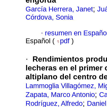
engorda
;
García Herrera, Janet
Juá
Córdova, Sonia
·
resumen en Españo
Español (
pdf
)
·
Rendimientos produ
lecheras en el primer 
altiplano del centro d
Lammoglia Villagómez, Mi
;
Zapata, Marco Antonio
Ca
;
Rodríguez, Alfredo
Daniel