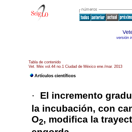
Vet
versión 
Tabla de contenido
Vet. Méx vol.44 no.1 Ciudad de México ene./mar. 2013
Artículos científicos
·
El incremento gradu
la incubación, con ca
O
, modifica la trayec
2