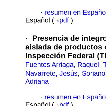
·
resumen en Españo
Español (
pdf
)
·
Presencia de integr
aislada de productos 
Inspección Federal (T
;
Fuentes Arriaga, Raquel
;
Navarrete, Jesús
Soriano
Adriana
·
resumen en Españo
Español (
pdf
)