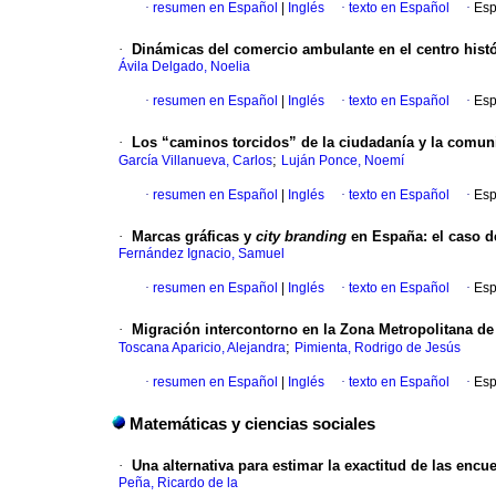
·
resumen en Español
|
Inglés
·
texto en Español
·
Esp
·
Dinámicas del comercio ambulante en el centro hist
Ávila Delgado, Noelia
·
resumen en Español
|
Inglés
·
texto en Español
·
Esp
·
Los “caminos torcidos” de la ciudadanía y la comun
;
García Villanueva, Carlos
Luján Ponce, Noemí
·
resumen en Español
|
Inglés
·
texto en Español
·
Esp
·
Marcas gráficas y
city branding
en España: el caso d
Fernández Ignacio, Samuel
·
resumen en Español
|
Inglés
·
texto en Español
·
Esp
·
Migración intercontorno en la Zona Metropolitana de 
;
Toscana Aparicio, Alejandra
Pimienta, Rodrigo de Jesús
·
resumen en Español
|
Inglés
·
texto en Español
·
Esp
Matemáticas y ciencias sociales
·
Una alternativa para estimar la exactitud de las encu
Peña, Ricardo de la