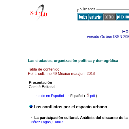
Pol
versión On-line
ISSN
295
Las ciudades, organización política y demográfica
Tabla de contenido
Polít. cult. no.49 México mar./jun. 2018
Presentación
Comité Editorial
·
texto en Español
·
Español (
pdf
)
Los conflictos por el espacio urbano
·
La participación cultural. Análisis del discurso de la 
Pérez Lagos, Camila