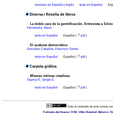
·
resumen en Español
|
Inglés
·
texto en Español
·
Esp
Diversa / Reseña de libros
·
La doble cara de la gentrificación. Entrevista a Silvi
Hernández, Mario
·
texto en Español
·
Español (
pdf
)
·
El acabose democrático
González Cabañas, Francisco Tomás
·
texto en Español
·
Español (
pdf
)
Carpeta gráfica
·
Míseras vitrinas citadinas
Ospina R., Sergio E.
·
texto en Español
·
Español (
pdf
)
Todo el contenido de esta revista, ex
Calzada del Hueso 1100, Villa Quietud, México, Di