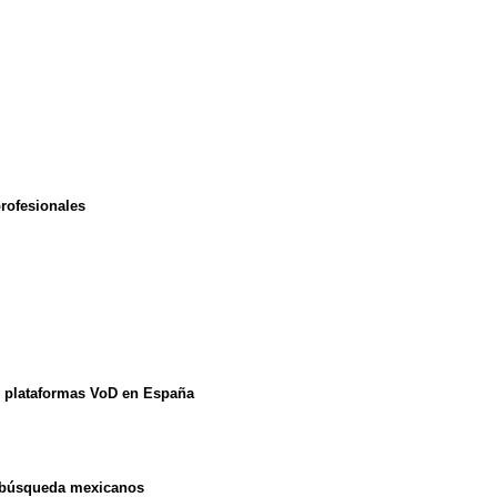
rofesionales
 y plataformas VoD en España
de búsqueda mexicanos