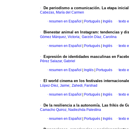
·
De periodismo a comunicación. La etapa inicia
Cabezas, María del Carmen
·
resumen en Español
|
Portugués
|
Inglés
·
texto 
·
Bienestar animal en Instagram: tendencias y di
;
Gómez Márquez, Victoria
Garzón Díaz, Carolina
·
resumen en Español
|
Portugués
|
Inglés
·
texto 
·
Expresión de identidades masculinas en Faceb
Pérez Salazar, Gabriel
·
resumen en Español
|
Inglés
|
Portugués
·
texto 
·
El world cinema en los festivales internacionale
;
López-Díez, Jaime
Zahedi, Farshad
·
resumen en Español
|
Portugués
|
Inglés
·
texto 
·
De la resiliencia a la autonomía. Las frikis de 
Camacho Quiroz, Nadiezhda Palestina
·
resumen en Español
|
Portugués
|
Inglés
·
texto 