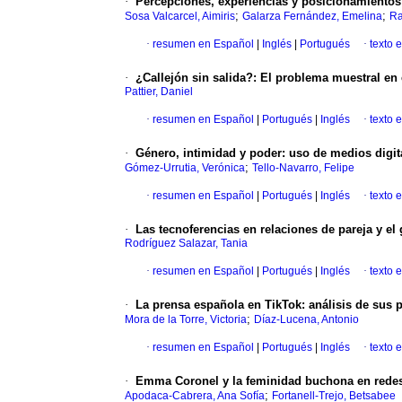
·
Percepciones, experiencias y posicionamientos 
;
;
Sosa Valcarcel, Aimiris
Galarza Fernández, Emelina
Ra
·
resumen en Español
|
Inglés
|
Portugués
·
texto 
·
¿Callejón sin salida?: El problema muestral en e
Pattier, Daniel
·
resumen en Español
|
Portugués
|
Inglés
·
texto 
·
Género, intimidad y poder: uso de medios digit
;
Gómez-Urrutia, Verónica
Tello-Navarro, Felipe
·
resumen en Español
|
Portugués
|
Inglés
·
texto 
·
Las tecnoferencias en relaciones de pareja y el 
Rodríguez Salazar, Tania
·
resumen en Español
|
Portugués
|
Inglés
·
texto 
·
La prensa española en TikTok: análisis de sus 
;
Mora de la Torre, Victoria
Díaz-Lucena, Antonio
·
resumen en Español
|
Portugués
|
Inglés
·
texto 
·
Emma Coronel y la feminidad buchona en redes s
;
Apodaca-Cabrera, Ana Sofía
Fortanell-Trejo, Betsabee