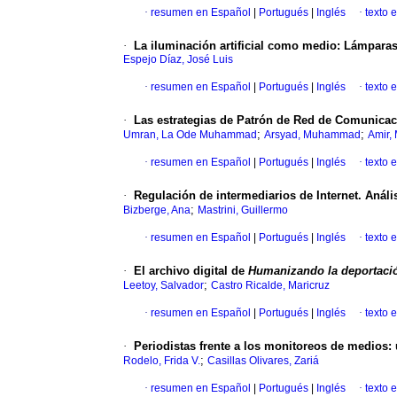
·
resumen en Español
|
Portugués
|
Inglés
·
texto 
·
La iluminación artificial como medio: Lámparas
Espejo Díaz, José Luis
·
resumen en Español
|
Portugués
|
Inglés
·
texto 
·
Las estrategias de Patrón de Red de Comunicaci
;
;
Umran, La Ode Muhammad
Arsyad, Muhammad
Amir
·
resumen en Español
|
Portugués
|
Inglés
·
texto 
·
Regulación de intermediarios de Internet. Anál
;
Bizberge, Ana
Mastrini, Guillermo
·
resumen en Español
|
Portugués
|
Inglés
·
texto 
·
El archivo digital de
Humanizando la deportaci
;
Leetoy, Salvador
Castro Ricalde, Maricruz
·
resumen en Español
|
Portugués
|
Inglés
·
texto 
·
Periodistas frente a los monitoreos de medios: 
;
Rodelo, Frida V.
Casillas Olivares, Zariá
·
resumen en Español
|
Portugués
|
Inglés
·
texto 