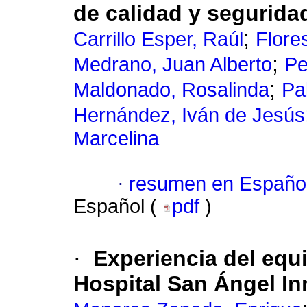
de calidad y segurida
;
Carrillo Esper, Raúl
Flore
;
Medrano, Juan Alberto
Pe
;
Maldonado, Rosalinda
Pa
Hernández, Iván de Jesús
Marcelina
·
resumen en Españo
Español (
pdf
)
·
Experiencia del equ
Hospital San Ángel In