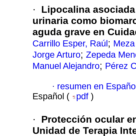
·
Lipocalina asociada 
urinaria como biomarc
aguda grave en Cuida
;
Carrillo Esper, Raúl
Meza 
;
Jorge Arturo
Zepeda Mend
;
Manuel Alejandro
Pérez C
·
resumen en Españo
Español (
pdf
)
·
Protección ocular e
Unidad de Terapia Int