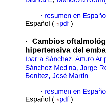
·
resumen en Españo
Español (
pdf
)
·
Cambios oftalmológ
hipertensiva del emb
Ibarra Sánchez, Arturo Ari
Sánchez Medina, Jorge R
Benítez, José Martín
·
resumen en Españo
Español (
pdf
)