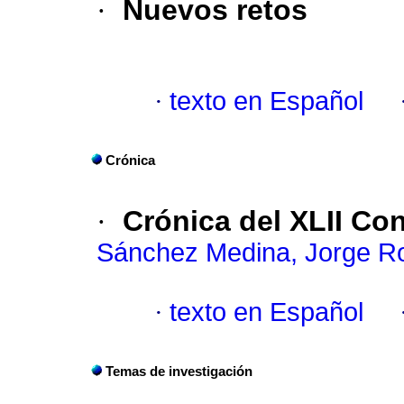
·
Nuevos retos
·
texto en Español
Crónica
·
Crónica del XLII Co
Sánchez Medina, Jorge R
·
texto en Español
Temas de investigación