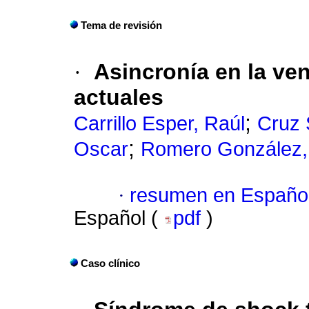
Tema de revisión
·
Asincronía en la ve
actuales
;
Carrillo Esper, Raúl
Cruz 
;
Oscar
Romero González,
·
resumen en Españo
Español (
pdf
)
Caso clínico