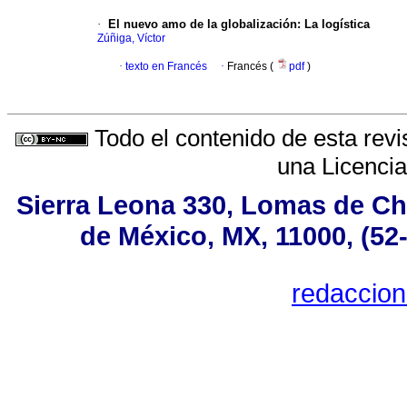
·
El nuevo amo de la globalización: La logística
Zúñiga, Víctor
·
texto en Francés
·
Francés (
pdf
)
Todo el contenido de esta revi
una
Licenci
Sierra Leona 330, Lomas de Ch
de México, MX, 11000, (52
redaccio