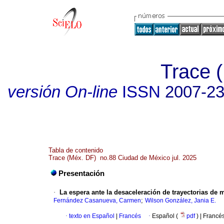
Trace 
versión On-line
ISSN
2007-2
Tabla de contenido
Trace (Méx. DF) no.88 Ciudad de México jul. 2025
Presentación
·
La espera ante la desaceleración de trayectorias de 
;
Fernández Casanueva, Carmen
Wilson González, Jania E.
·
texto en Español
|
Francés
·
Español (
pdf
) | Francé