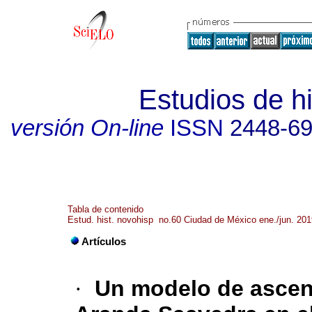
Estudios de h
versión On-line
ISSN
2448-6
Tabla de contenido
Estud. hist. novohisp no.60 Ciudad de México ene./jun. 201
Artículos
·
Un modelo de ascenso