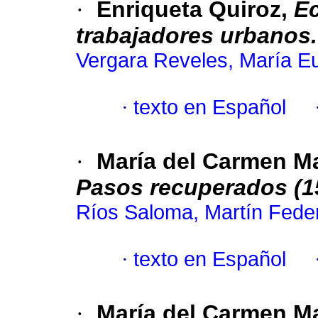
·
Enriqueta Quiroz,
Ec
trabajadores urbanos
Vergara Reveles, María E
·
texto en Español
·
María del Carmen Ma
Pasos recuperados (1
Ríos Saloma, Martín Fede
·
texto en Español
·
María del Carmen Ma