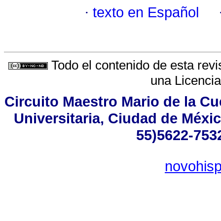
·
texto en Español
Todo el contenido de esta revi
una
Licenci
Circuito Maestro Mario de la Cu
Universitaria, Ciudad de Méxic
55)5622-7532
novohi