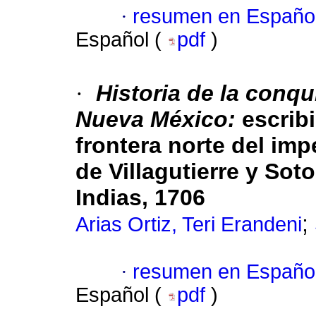
·
resumen en Españo
Español (
pdf
)
·
Historia de la conqu
Nueva México:
escribi
frontera norte del im
de Villagutierre y Sot
Indias, 1706
;
Arias Ortiz, Teri Erandeni
·
resumen en Españo
Español (
pdf
)