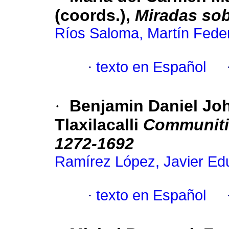
(coords.),
Miradas sob
Ríos Saloma, Martín Fede
·
texto en Español
·
Benjamin Daniel Jo
Tlaxilacalli
Communitie
1272-1692
Ramírez López, Javier Ed
·
texto en Español