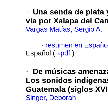
·
Una senda de plata y
vía por Xalapa del Ca
Vargas Matías, Sergio A.
·
resumen en Españo
Español (
pdf
)
·
De músicas amenaza
Los sonidos indígenas
Guatemala (siglos XVI 
Singer, Deborah