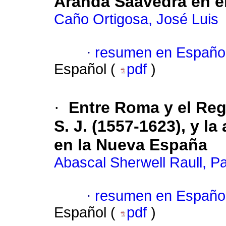
Aranda Saavedra en e
Caño Ortigosa, José Luis
·
resumen en Españo
Español (
pdf
)
·
Entre Roma y el Reg
S. J. (1557-1623), y la
en la Nueva España
Abascal Sherwell Raull, P
·
resumen en Españo
Español (
pdf
)