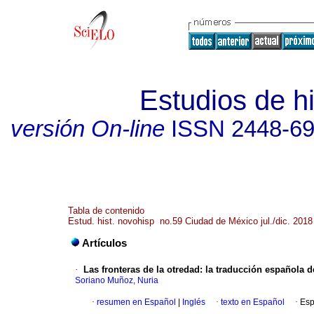
Estudios de h
versión On-line
ISSN
2448-6
Tabla de contenido
Estud. hist. novohisp no.59 Ciudad de México jul./dic. 2018
Artículos
·
Las fronteras de la otredad: la traducción española 
Soriano Muñoz, Nuria
·
resumen en Español
|
Inglés
·
texto en Español
·
Esp