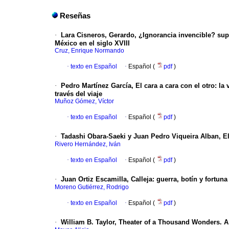
Reseñas
·
Lara Cisneros, Gerardo, ¿Ignorancia invencible? supe
México en el siglo XVIII
Cruz, Enrique Normando
·
texto en Español
·
Español (
pdf
)
·
Pedro Martínez García, El cara a cara con el otro: l
través del viaje
Muñoz Gómez, Víctor
·
texto en Español
·
Español (
pdf
)
·
Tadashi Obara-Saeki y Juan Pedro Viqueira Alban, El 
Rivero Hernández, Iván
·
texto en Español
·
Español (
pdf
)
·
Juan Ortiz Escamilla, Calleja: guerra, botín y fortuna
Moreno Gutiérrez, Rodrigo
·
texto en Español
·
Español (
pdf
)
·
William B. Taylor, Theater of a Thousand Wonders. 