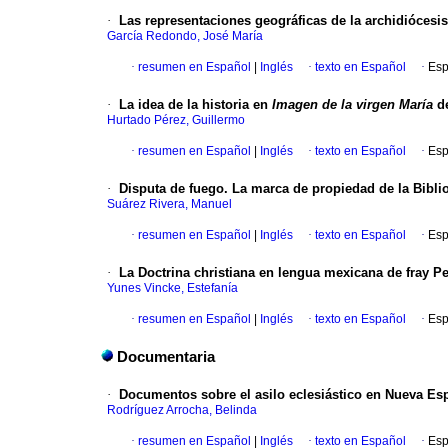
·
Las representaciones geográficas de la archidiócesi
García Redondo, José María
·
resumen en Español
|
Inglés
·
texto en Español
·
Esp
·
La idea de la historia en
Imagen de la virgen María
de
Hurtado Pérez, Guillermo
·
resumen en Español
|
Inglés
·
texto en Español
·
Esp
·
Disputa de fuego. La marca de propiedad de la Bibli
Suárez Rivera, Manuel
·
resumen en Español
|
Inglés
·
texto en Español
·
Esp
·
La Doctrina christiana en lengua mexicana de fray 
Yunes Vincke, Estefanía
·
resumen en Español
|
Inglés
·
texto en Español
·
Esp
Documentaria
·
Documentos sobre el asilo eclesiástico en Nueva Esp
Rodríguez Arrocha, Belinda
·
resumen en Español
|
Inglés
·
texto en Español
·
Esp