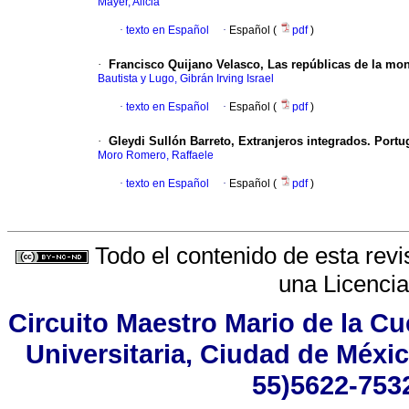
Mayer, Alicia
·
texto en Español
·
Español (
pdf
)
·
Francisco Quijano Velasco, Las repúblicas de la mo
Bautista y Lugo, Gibrán Irving Israel
·
texto en Español
·
Español (
pdf
)
·
Gleydi Sullón Barreto, Extranjeros integrados. Portu
Moro Romero, Raffaele
·
texto en Español
·
Español (
pdf
)
Todo el contenido de esta revi
una
Licenci
Circuito Maestro Mario de la Cu
Universitaria, Ciudad de Méxic
55)5622-7532