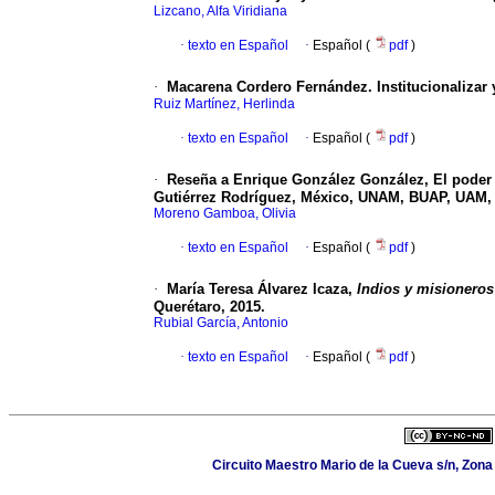
Lizcano, Alfa Viridiana
·
texto en Español
·
Español (
pdf
)
·
Macarena Cordero Fernández. Institucionalizar y 
Ruiz Martínez, Herlinda
·
texto en Español
·
Español (
pdf
)
·
Reseña a Enrique González González, El poder de
Gutiérrez Rodríguez, México, UNAM, BUAP, UAM, 
Moreno Gamboa, Olivia
·
texto en Español
·
Español (
pdf
)
·
María Teresa Álvarez Icaza,
Indios y misioneros 
Querétaro, 2015.
Rubial García, Antonio
·
texto en Español
·
Español (
pdf
)
Circuito Maestro Mario de la Cueva s/n, Zona