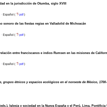
ad en la jurisdicción de Otumba, siglo XVIII
·
Español (
pdf
)
o sonoro de las fiestas regias en Valladolid de Michoacán
·
Español (
pdf
)
 relación entre franciscanos e indios Rumsen en las misiones de Californ
·
Español (
pdf
)
e, grupos étnicos y espacios ecológicos en el noroeste de México, 1700
eds.), Iglesia y sociedad en la Nueva España y el Perú, Lima, Pontificia 