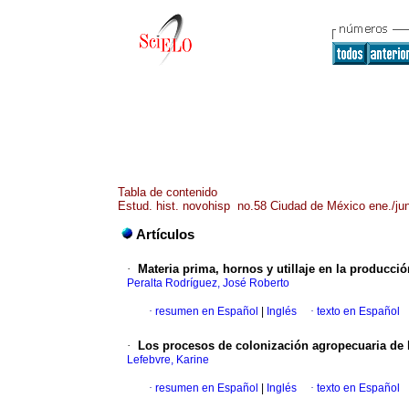
Tabla de contenido
Estud. hist. novohisp no.58 Ciudad de México ene./ju
Artículos
·
Materia prima, hornos y utillaje en la producció
Peralta Rodríguez, José Roberto
·
resumen en Español
|
Inglés
·
texto en Español
·
Los procesos de colonización agropecuaria de 
Lefebvre, Karine
·
resumen en Español
|
Inglés
·
texto en Español