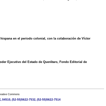
 hispana en el periodo colonial, con la colaboración de Víctor
Poder Ejecutivo del Estado de Querétaro, Fondo Editorial de
Creative Commons
MX, 04510, (52-55)5622-7532, (52-55)5622-7514