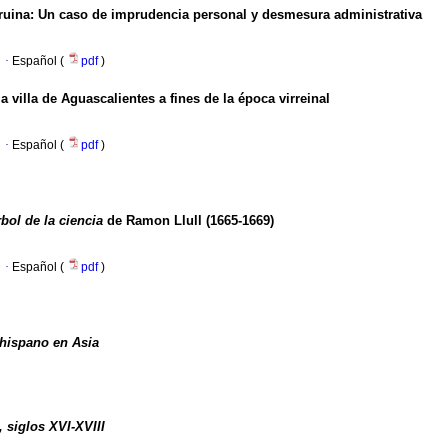
ruina
:
Un caso de imprudencia personal
y desmesura administrativa
·
Español (
pdf
)
la villa de Aguascalientes a fines de la época virreinal
·
Español (
pdf
)
bol de la ciencia
de Ramon Llull (1665-1669)
·
Español (
pdf
)
 hispano en Asia
 siglos XVI-XVIII