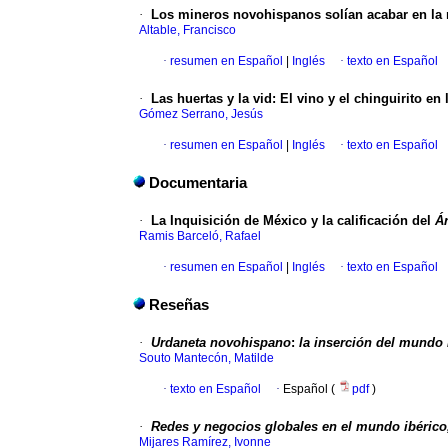
·
Los mineros novohispanos solían acabar
en la 
Altable, Francisco
·
resumen en Español
|
Inglés
·
texto en Español
·
Las huertas y la vid
:
El vino y el chinguirito en 
Gómez Serrano, Jesús
·
resumen en Español
|
Inglés
·
texto en Español
Documentaria
·
La Inquisición de México y la calificación del
Ár
Ramis Barceló, Rafael
·
resumen en Español
|
Inglés
·
texto en Español
Reseñas
·
Urdaneta novohispano
:
la inserción del mundo
Souto Mantecón, Matilde
·
texto en Español
·
Español (
pdf
)
·
Redes y negocios globales en el mundo ibérico,
Mijares Ramírez, Ivonne