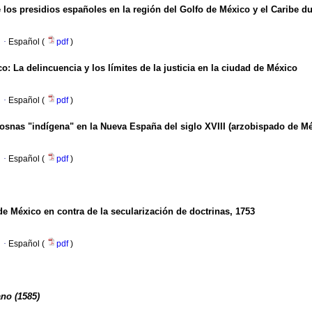
os presidios españoles en la región del Golfo de México y el Caribe dur
·
Español (
pdf
)
co
:
La delincuencia y los límites de la justicia en la ciudad de México
·
Español (
pdf
)
osnas "indígena" en la Nueva España del siglo XVIII (arzobispado de Mé
·
Español (
pdf
)
e México en contra de la secularización de doctrinas, 1753
·
Español (
pdf
)
ano (1585)