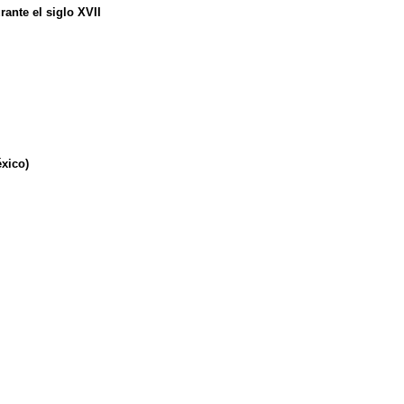
ante el siglo XVII
xico)