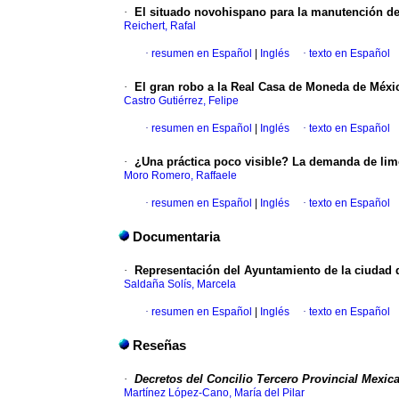
·
El situado novohispano para la manutención de l
Reichert, Rafal
·
resumen en Español
|
Inglés
·
texto en Español
·
El gran robo a la Real Casa de Moneda de Méxi
Castro Gutiérrez, Felipe
·
resumen en Español
|
Inglés
·
texto en Español
·
¿Una práctica poco visible? La demanda de lim
Moro Romero, Raffaele
·
resumen en Español
|
Inglés
·
texto en Español
Documentaria
·
Representación del Ayuntamiento de la ciudad d
Saldaña Solís, Marcela
·
resumen en Español
|
Inglés
·
texto en Español
Reseñas
·
Decretos del Concilio Tercero Provincial Mexic
Martínez López-Cano, María del Pilar