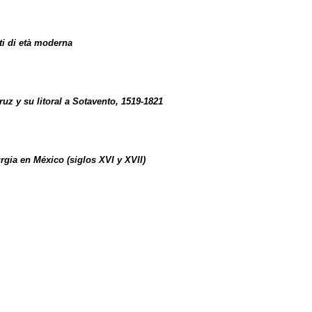
nti di età moderna
ruz y su litoral a Sotavento, 1519-1821
rgia en México (siglos XVI y XVII)