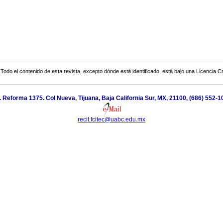
Todo el contenido de esta revista, excepto dónde está identificado, está bajo una
Licencia 
. Reforma 1375. Col Nueva, Tijuana, Baja California Sur, MX, 21100, (686) 552-1
recit.fcitec@uabc.edu.mx