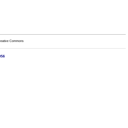
Creative Commons
056