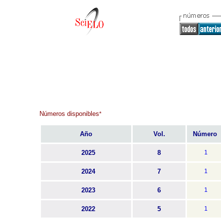
Números disponibles
*
Año
Vol.
Número
2025
8
1
2024
7
1
2023
6
1
2022
5
1