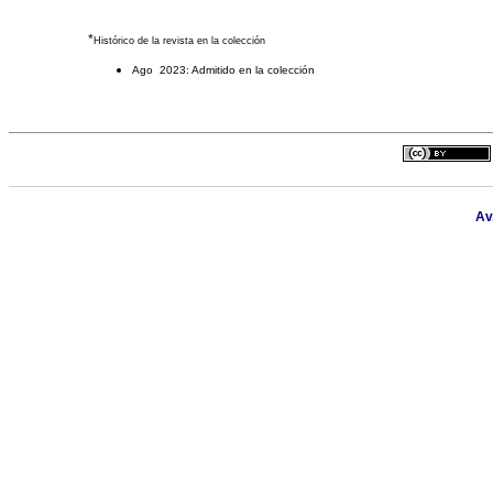
*
Histórico de la revista en la colección
Ago 2023: Admitido en la colección
Av