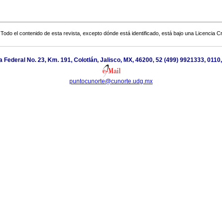
Todo el contenido de esta revista, excepto dónde está identificado, está bajo una
Licencia 
a Federal No. 23, Km. 191, Colotlán, Jalisco, MX, 46200, 52 (499) 9921333, 0110,
puntocunorte@cunorte.udg.mx