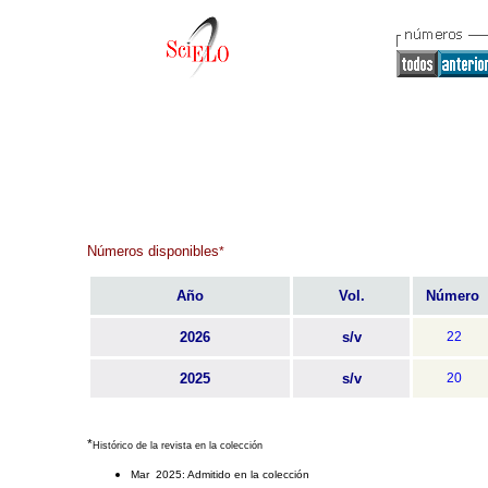
Números disponibles
*
Año
Vol.
Número
2026
s/v
22
2025
s/v
20
*
Histórico de la revista en la colección
Mar 2025: Admitido en la colección