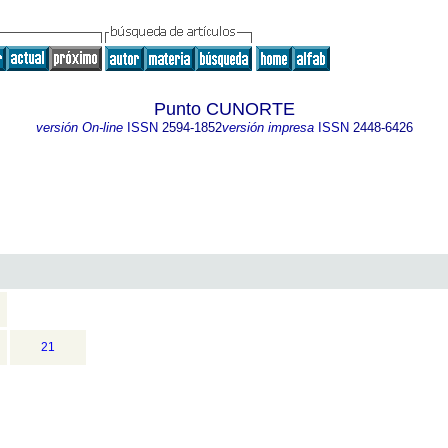
Punto CUNORTE
versión On-line
ISSN
2594-1852
versión impresa
ISSN
2448-6426
21