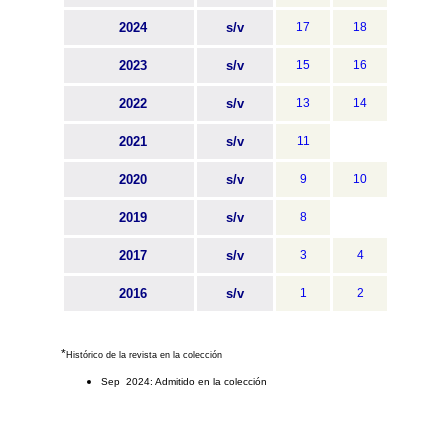
2024
s/v
17
18
2023
s/v
15
16
2022
s/v
13
14
2021
s/v
11
2020
s/v
9
10
2019
s/v
8
2017
s/v
3
4
2016
s/v
1
2
*
Histórico de la revista en la colección
Sep 2024: Admitido en la colección