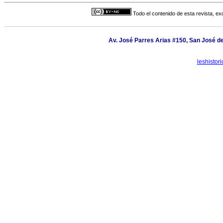
Todo el contenido de esta revista, ex
Av. José Parres Arias #150, San José de
leshisto